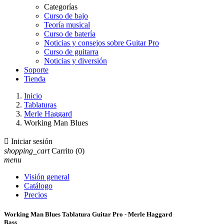
Categorías
Curso de bajo
Teoría musical
Curso de batería
Noticias y consejos sobre Guitar Pro
Curso de guitarra
Noticias y diversión
Soporte
Tienda
Inicio
Tablaturas
Merle Haggard
Working Man Blues

Iniciar sesión
shopping_cart
Carrito
(0)
menu
Visión general
Catálogo
Precios
Working Man Blues Tablatura Guitar Pro - Merle Haggard
Bass