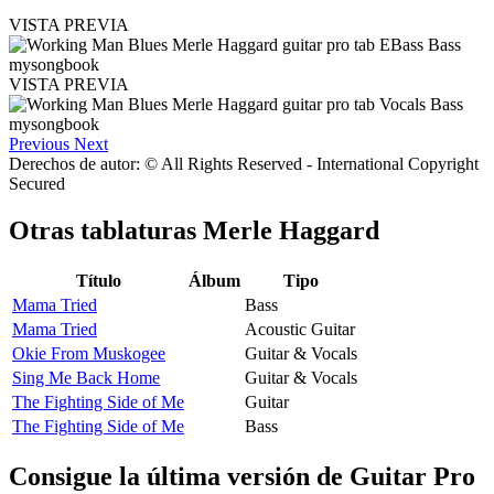
VISTA PREVIA
VISTA PREVIA
Previous
Next
Derechos de autor: © All Rights Reserved - International Copyright
Secured
Otras tablaturas
Merle Haggard
Título
Álbum
Tipo
Mama Tried
Bass
Mama Tried
Acoustic Guitar
Okie From Muskogee
Guitar & Vocals
Sing Me Back Home
Guitar & Vocals
The Fighting Side of Me
Guitar
The Fighting Side of Me
Bass
Consigue la última versión de Guitar Pro