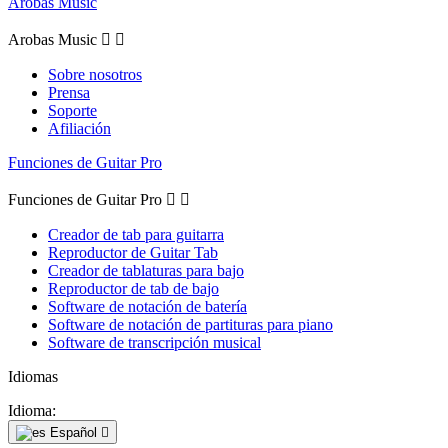
Arobas Music
Arobas Music


Sobre nosotros
Prensa
Soporte
Afiliación
Funciones de Guitar Pro
Funciones de Guitar Pro


Creador de tab para guitarra
Reproductor de Guitar Tab
Creador de tablaturas para bajo
Reproductor de tab de bajo
Software de notación de batería
Software de notación de partituras para piano
Software de transcripción musical
Idiomas
Idioma:
Español
