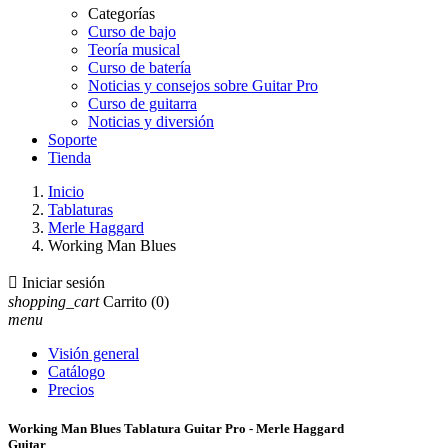
Categorías
Curso de bajo
Teoría musical
Curso de batería
Noticias y consejos sobre Guitar Pro
Curso de guitarra
Noticias y diversión
Soporte
Tienda
Inicio
Tablaturas
Merle Haggard
Working Man Blues

Iniciar sesión
shopping_cart
Carrito
(0)
menu
Visión general
Catálogo
Precios
Working Man Blues Tablatura Guitar Pro - Merle Haggard
Guitar