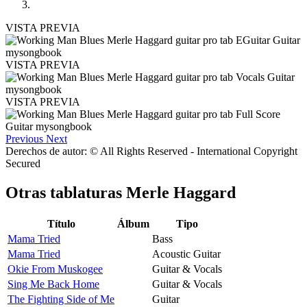
VISTA PREVIA
VISTA PREVIA
VISTA PREVIA
Previous
Next
Derechos de autor: © All Rights Reserved - International Copyright
Secured
Otras tablaturas
Merle Haggard
Título
Álbum
Tipo
Mama Tried
Bass
Mama Tried
Acoustic Guitar
Okie From Muskogee
Guitar & Vocals
Sing Me Back Home
Guitar & Vocals
The Fighting Side of Me
Guitar