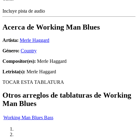
Incluye pista de audio
Acerca de
Working Man Blues
Artista:
Merle Haggard
Género:
Country
Compositor(es):
Merle Haggard
Letrista(s):
Merle Haggard
TOCAR ESTA TABLATURA
Otros arreglos de tablaturas de
Working
Man Blues
Working Man Blues Bass