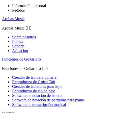
Información personal
Pedidos
Arobas Music
Arobas Music


Sobre nosotros
Prensa
Soporte
Afiliación
Funciones de Guitar Pro
Funciones de Guitar Pro


Creador de tab para guitarra
Reproductor de Guitar Tab
Creador de tablaturas para bajo
Reproductor de tab de bajo
Software de notación de batería
Software de notación de partituras para piano
Software de transcripción musical