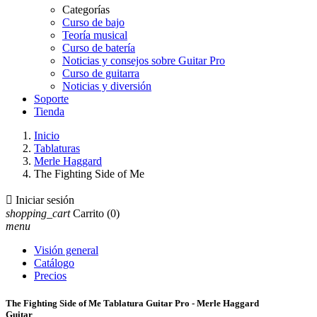
Categorías
Curso de bajo
Teoría musical
Curso de batería
Noticias y consejos sobre Guitar Pro
Curso de guitarra
Noticias y diversión
Soporte
Tienda
Inicio
Tablaturas
Merle Haggard
The Fighting Side of Me

Iniciar sesión
shopping_cart
Carrito
(0)
menu
Visión general
Catálogo
Precios
The Fighting Side of Me Tablatura Guitar Pro - Merle Haggard
Guitar