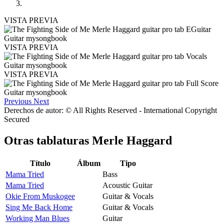
VISTA PREVIA
VISTA PREVIA
VISTA PREVIA
Previous
Next
Derechos de autor: © All Rights Reserved - International Copyright
Secured
Otras tablaturas
Merle Haggard
Título
Álbum
Tipo
Mama Tried
Bass
Mama Tried
Acoustic Guitar
Okie From Muskogee
Guitar & Vocals
Sing Me Back Home
Guitar & Vocals
Working Man Blues
Guitar