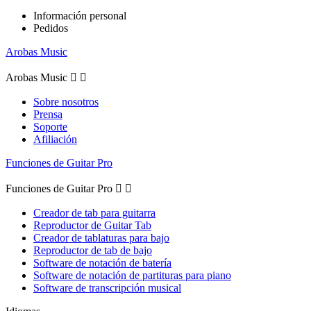
Información personal
Pedidos
Arobas Music
Arobas Music


Sobre nosotros
Prensa
Soporte
Afiliación
Funciones de Guitar Pro
Funciones de Guitar Pro


Creador de tab para guitarra
Reproductor de Guitar Tab
Creador de tablaturas para bajo
Reproductor de tab de bajo
Software de notación de batería
Software de notación de partituras para piano
Software de transcripción musical