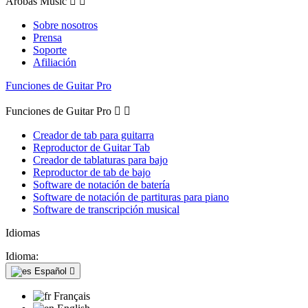
Arobas Music


Sobre nosotros
Prensa
Soporte
Afiliación
Funciones de Guitar Pro
Funciones de Guitar Pro


Creador de tab para guitarra
Reproductor de Guitar Tab
Creador de tablaturas para bajo
Reproductor de tab de bajo
Software de notación de batería
Software de notación de partituras para piano
Software de transcripción musical
Idiomas
Idioma:
Español

Français