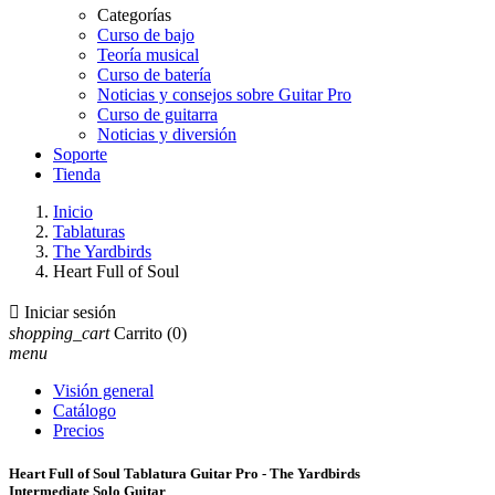
Categorías
Curso de bajo
Teoría musical
Curso de batería
Noticias y consejos sobre Guitar Pro
Curso de guitarra
Noticias y diversión
Soporte
Tienda
Inicio
Tablaturas
The Yardbirds
Heart Full of Soul

Iniciar sesión
shopping_cart
Carrito
(0)
menu
Visión general
Catálogo
Precios
Heart Full of Soul Tablatura Guitar Pro - The Yardbirds
Intermediate Solo Guitar