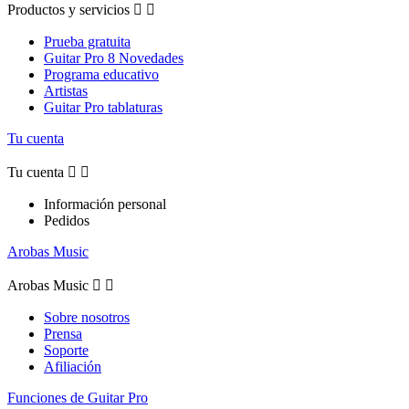
Productos y servicios


Prueba gratuita
Guitar Pro 8 Novedades
Programa educativo
Artistas
Guitar Pro tablaturas
Tu cuenta
Tu cuenta


Información personal
Pedidos
Arobas Music
Arobas Music


Sobre nosotros
Prensa
Soporte
Afiliación
Funciones de Guitar Pro