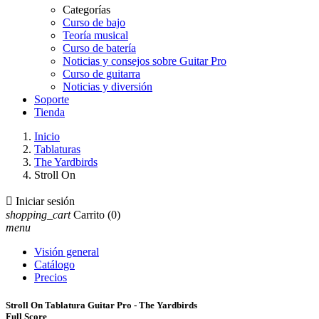
Categorías
Curso de bajo
Teoría musical
Curso de batería
Noticias y consejos sobre Guitar Pro
Curso de guitarra
Noticias y diversión
Soporte
Tienda
Inicio
Tablaturas
The Yardbirds
Stroll On

Iniciar sesión
shopping_cart
Carrito
(0)
menu
Visión general
Catálogo
Precios
Stroll On Tablatura Guitar Pro - The Yardbirds
Full Score