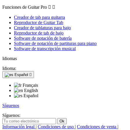
Funciones de Guitar Pro


Creador de tab para guitarra
Reproductor de Guitar Tab
Creador de tablaturas para bajo
Reproductor de tab de bajo
Software de notación de batería
Software de notación de partituras para piano
Software de transcripción musical
Idiomas
Idioma:
Español

Français
English
Español
Síguenos
Síguenos:
Información legal
|
Condiciones de uso
|
Condiciones de venta
|