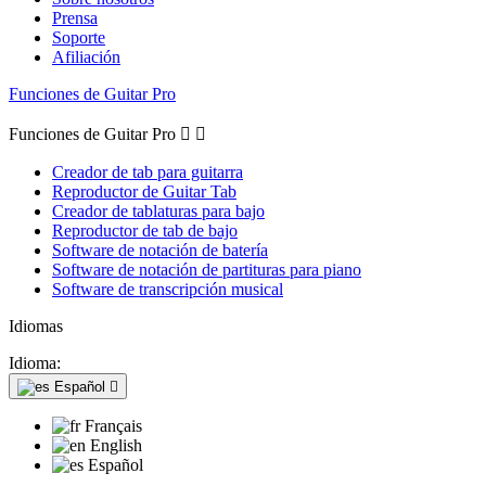
Prensa
Soporte
Afiliación
Funciones de Guitar Pro
Funciones de Guitar Pro


Creador de tab para guitarra
Reproductor de Guitar Tab
Creador de tablaturas para bajo
Reproductor de tab de bajo
Software de notación de batería
Software de notación de partituras para piano
Software de transcripción musical
Idiomas
Idioma:
Español

Français
English
Español