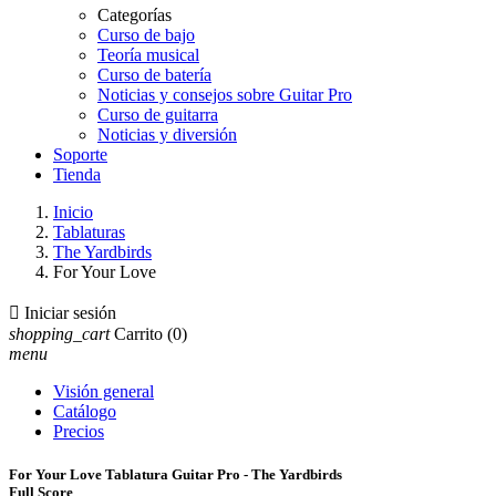
Categorías
Curso de bajo
Teoría musical
Curso de batería
Noticias y consejos sobre Guitar Pro
Curso de guitarra
Noticias y diversión
Soporte
Tienda
Inicio
Tablaturas
The Yardbirds
For Your Love

Iniciar sesión
shopping_cart
Carrito
(0)
menu
Visión general
Catálogo
Precios
For Your Love Tablatura Guitar Pro - The Yardbirds
Full Score