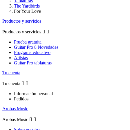
Tablaturas
The Yardbirds
For Your Love
Productos y servicios
Productos y servicios


Prueba gratuita
Guitar Pro 8 Novedades
Programa educativo
Artistas
Guitar Pro tablaturas
Tu cuenta
Tu cuenta


Información personal
Pedidos
Arobas Music
Arobas Music


Sobre nosotros