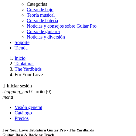
Categorías
Curso de bajo
Teoría musical
Curso de batería
Noticias y consejos sobre Guitar Pro
Curso de guitarra
Noticias y diversión
Soporte
Tienda
Inicio
Tablaturas
The Yardbirds
For Your Love

Iniciar sesión
shopping_cart
Carrito
(0)
menu
Visión general
Catálogo
Precios
For Your Love Tablatura Guitar Pro - The Yardbirds
Guitar, Bass & Backing Track