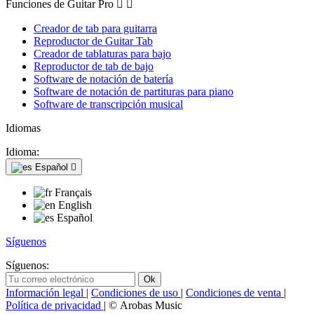
Funciones de Guitar Pro


Creador de tab para guitarra
Reproductor de Guitar Tab
Creador de tablaturas para bajo
Reproductor de tab de bajo
Software de notación de batería
Software de notación de partituras para piano
Software de transcripción musical
Idiomas
Idioma:
Español

Français
English
Español
Síguenos
Síguenos:
Información legal
|
Condiciones de uso
|
Condiciones de venta
|
Política de privacidad
| © Arobas Music