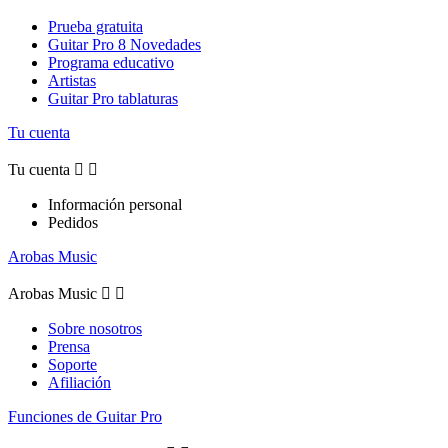
Prueba gratuita
Guitar Pro 8 Novedades
Programa educativo
Artistas
Guitar Pro tablaturas
Tu cuenta
Tu cuenta


Información personal
Pedidos
Arobas Music
Arobas Music


Sobre nosotros
Prensa
Soporte
Afiliación
Funciones de Guitar Pro