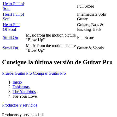
Heart Full of
Full Score
Soul
Heart Full of
Intermediate Solo
Soul
Guitar
Heart Full
Guitars, Bass &
Of Soul
Backing Track
Music from the motion picture
Stroll On
Full Score
"Blow Up"
Music from the motion picture
Stroll On
Guitar & Vocals
"Blow Up"
Consigue la última versión de Guitar Pro
Prueba Guitar Pro
Comprar Guitar Pro
Inicio
Tablaturas
The Yardbirds
For Your Love
Productos y servicios
Productos y servicios

