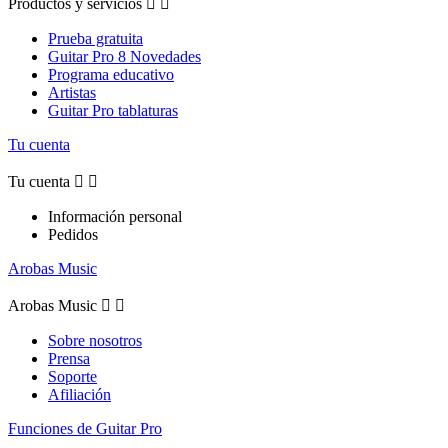
Productos y servicios


Prueba gratuita
Guitar Pro 8 Novedades
Programa educativo
Artistas
Guitar Pro tablaturas
Tu cuenta
Tu cuenta


Información personal
Pedidos
Arobas Music
Arobas Music


Sobre nosotros
Prensa
Soporte
Afiliación
Funciones de Guitar Pro