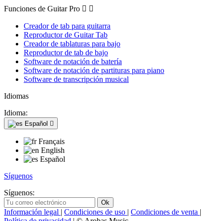
Funciones de Guitar Pro


Creador de tab para guitarra
Reproductor de Guitar Tab
Creador de tablaturas para bajo
Reproductor de tab de bajo
Software de notación de batería
Software de notación de partituras para piano
Software de transcripción musical
Idiomas
Idioma:
Español

Français
English
Español
Síguenos
Síguenos:
Información legal
|
Condiciones de uso
|
Condiciones de venta
|
Política de privacidad
| © Arobas Music