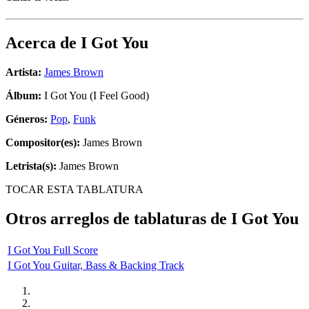
Acerca de
I Got You
Artista:
James Brown
Álbum:
I Got You (I Feel Good)
Géneros:
Pop
,
Funk
Compositor(es):
James Brown
Letrista(s):
James Brown
TOCAR ESTA TABLATURA
Otros arreglos de tablaturas de
I Got You
I Got You Full Score
I Got You Guitar, Bass & Backing Track