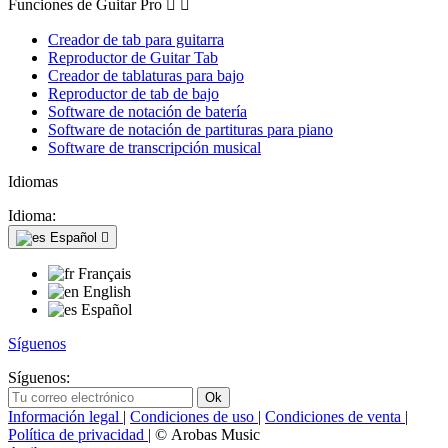
Funciones de Guitar Pro


Creador de tab para guitarra
Reproductor de Guitar Tab
Creador de tablaturas para bajo
Reproductor de tab de bajo
Software de notación de batería
Software de notación de partituras para piano
Software de transcripción musical
Idiomas
Idioma:
Español

Français
English
Español
Síguenos
Síguenos:
Información legal
|
Condiciones de uso
|
Condiciones de venta
|
Política de privacidad
| © Arobas Music