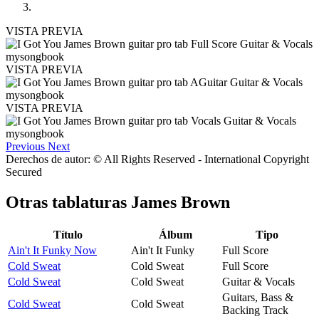
VISTA PREVIA
VISTA PREVIA
VISTA PREVIA
Previous
Next
Derechos de autor: © All Rights Reserved - International Copyright
Secured
Otras tablaturas
James Brown
Título
Álbum
Tipo
Ain't It Funky Now
Ain't It Funky
Full Score
Cold Sweat
Cold Sweat
Full Score
Cold Sweat
Cold Sweat
Guitar & Vocals
Guitars, Bass &
Cold Sweat
Cold Sweat
Backing Track