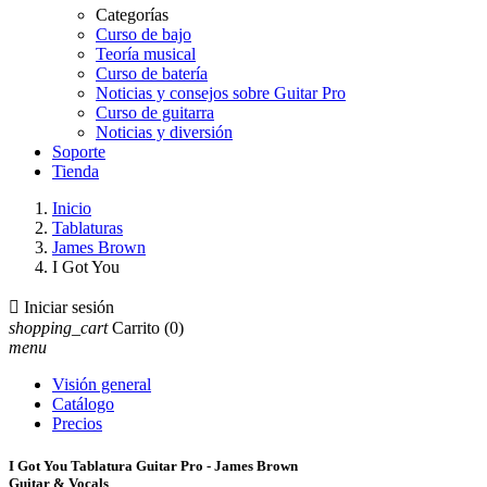
Categorías
Curso de bajo
Teoría musical
Curso de batería
Noticias y consejos sobre Guitar Pro
Curso de guitarra
Noticias y diversión
Soporte
Tienda
Inicio
Tablaturas
James Brown
I Got You

Iniciar sesión
shopping_cart
Carrito
(0)
menu
Visión general
Catálogo
Precios
I Got You Tablatura Guitar Pro - James Brown
Guitar & Vocals