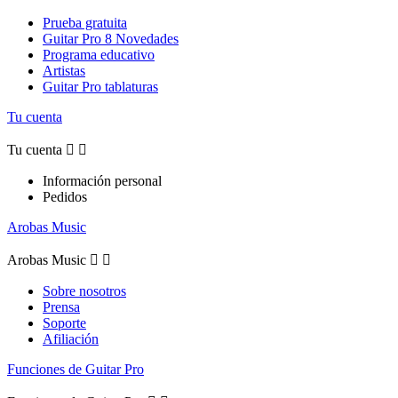
Prueba gratuita
Guitar Pro 8 Novedades
Programa educativo
Artistas
Guitar Pro tablaturas
Tu cuenta
Tu cuenta


Información personal
Pedidos
Arobas Music
Arobas Music


Sobre nosotros
Prensa
Soporte
Afiliación
Funciones de Guitar Pro