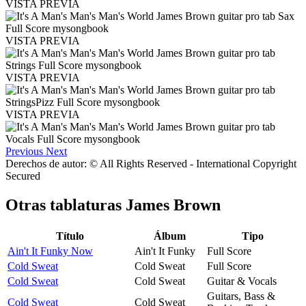
VISTA PREVIA
VISTA PREVIA
VISTA PREVIA
VISTA PREVIA
Previous
Next
Derechos de autor: © All Rights Reserved - International Copyright
Secured
Otras tablaturas
James Brown
Título
Álbum
Tipo
Ain't It Funky Now
Ain't It Funky
Full Score
Cold Sweat
Cold Sweat
Full Score
Cold Sweat
Cold Sweat
Guitar & Vocals
Guitars, Bass &
Cold Sweat
Cold Sweat