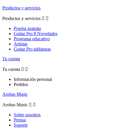
Productos y servicios
Productos y servicios


Prueba gratuita
Guitar Pro 8 Novedades
Programa educativo
Artistas
Guitar Pro tablaturas
Tu cuenta
Tu cuenta


Información personal
Pedidos
Arobas Music
Arobas Music


Sobre nosotros
Prensa
Soporte