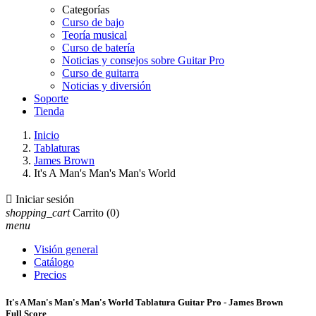
Categorías
Curso de bajo
Teoría musical
Curso de batería
Noticias y consejos sobre Guitar Pro
Curso de guitarra
Noticias y diversión
Soporte
Tienda
Inicio
Tablaturas
James Brown
It's A Man's Man's Man's World

Iniciar sesión
shopping_cart
Carrito
(0)
menu
Visión general
Catálogo
Precios
It's A Man's Man's Man's World Tablatura Guitar Pro - James Brown
Full Score