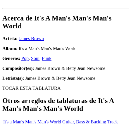
Acerca de
It's A Man's Man's Man's
World
Artista:
James Brown
Álbum:
It's a Man's Man's Man's World
Géneros:
Pop
,
Soul
,
Funk
Compositor(es):
James Brown & Betty Jean Newsome
Letrista(s):
James Brown & Betty Jean Newsome
TOCAR ESTA TABLATURA
Otros arreglos de tablaturas de
It's A
Man's Man's Man's World
It's a Man's Man's Man's World Guitar, Bass & Backing Track