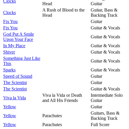
Clocks
Head
Guitar
A Rush of Blood to the
Guitar, Bass &
Clocks
Head
Backing Track
Fix You
Guitar
Fix You
Guitar & Vocals
God Put A Smile
Guitar & Vocals
Upon Your Face
In My Place
Guitar & Vocals
Shiver
Guitar & Vocals
Something Just Like
Guitar & Vocals
This
Sparks
Guitar & Vocals
Speed of Sound
Guitar
The Scientist
Guitar
The Scientist
Guitar & Vocals
Viva la Vida or Death
Intermediate Solo
Viva la Vida
and All His Friends
Guitar
Yellow
Guitar
Guitars, Bass &
Yellow
Parachutes
Backing Track
Yellow
Parachutes
Full Score