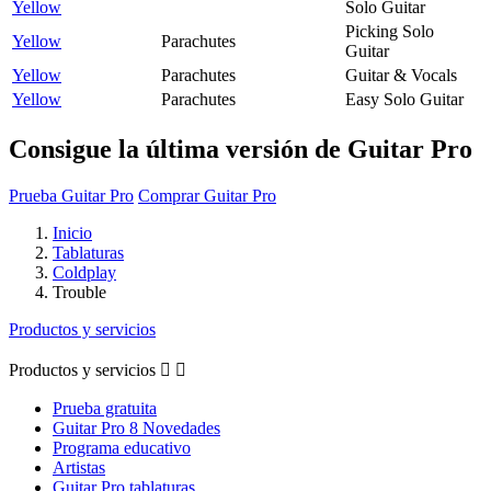
Yellow
Solo Guitar
Picking Solo
Yellow
Parachutes
Guitar
Yellow
Parachutes
Guitar & Vocals
Yellow
Parachutes
Easy Solo Guitar
Consigue la última versión de Guitar Pro
Prueba Guitar Pro
Comprar Guitar Pro
Inicio
Tablaturas
Coldplay
Trouble
Productos y servicios
Productos y servicios


Prueba gratuita
Guitar Pro 8 Novedades
Programa educativo
Artistas
Guitar Pro tablaturas