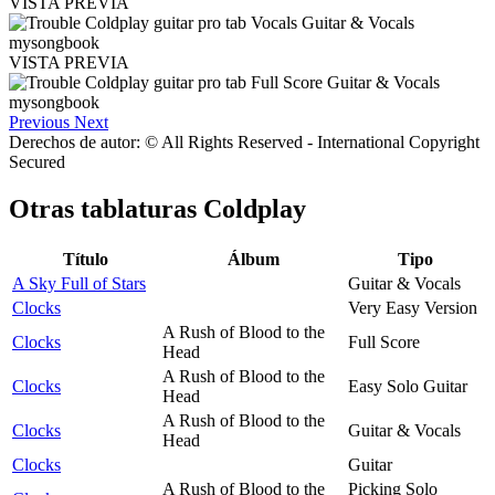
VISTA PREVIA
VISTA PREVIA
Previous
Next
Derechos de autor: © All Rights Reserved - International Copyright
Secured
Otras tablaturas
Coldplay
Título
Álbum
Tipo
A Sky Full of Stars
Guitar & Vocals
Clocks
Very Easy Version
A Rush of Blood to the
Clocks
Full Score
Head
A Rush of Blood to the
Clocks
Easy Solo Guitar
Head
A Rush of Blood to the
Clocks
Guitar & Vocals
Head
Clocks
Guitar
A Rush of Blood to the
Picking Solo