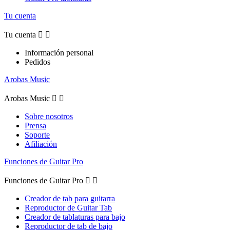
Tu cuenta
Tu cuenta


Información personal
Pedidos
Arobas Music
Arobas Music


Sobre nosotros
Prensa
Soporte
Afiliación
Funciones de Guitar Pro
Funciones de Guitar Pro


Creador de tab para guitarra
Reproductor de Guitar Tab
Creador de tablaturas para bajo
Reproductor de tab de bajo