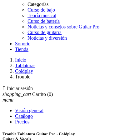
Categorías
Curso de bajo
Teoría musical
Curso de batería
Noticias y consejos sobre Guitar Pro
Curso de guitarra
Noticias y diversión
Soporte
Tienda
Inicio
Tablaturas
Coldplay
Trouble

Iniciar sesión
shopping_cart
Carrito
(0)
menu
Visión general
Catálogo
Precios
Trouble Tablatura Guitar Pro - Coldplay
Guitar & Vocals