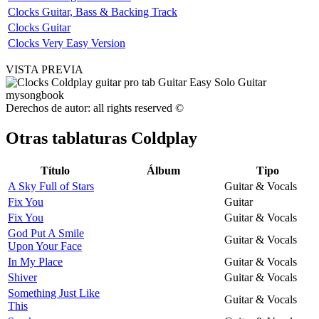
Clocks Guitar, Bass & Backing Track
Clocks Guitar
Clocks Very Easy Version
VISTA PREVIA
Derechos de autor: all rights reserved ©
Otras tablaturas
Coldplay
Título
Álbum
Tipo
A Sky Full of Stars
Guitar & Vocals
Fix You
Guitar
Fix You
Guitar & Vocals
God Put A Smile
Guitar & Vocals
Upon Your Face
In My Place
Guitar & Vocals
Shiver
Guitar & Vocals
Something Just Like
Guitar & Vocals
This