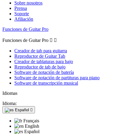
Sobre nosotros
Prensa
Soporte
Afiliación
Funciones de Guitar Pro
Funciones de Guitar Pro


Creador de tab para guitarra
Reproductor de Guitar Tab
Creador de tablaturas para bajo
Reproductor de tab de bajo
Software de notación de batería
Software de notación de partituras para piano
Software de transcripción musical
Idiomas
Idioma:
Español

Français
English
Español