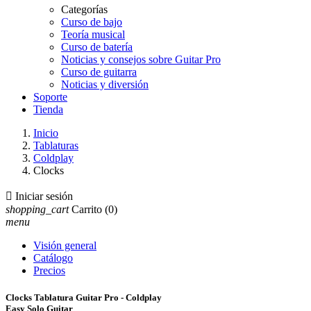
Categorías
Curso de bajo
Teoría musical
Curso de batería
Noticias y consejos sobre Guitar Pro
Curso de guitarra
Noticias y diversión
Soporte
Tienda
Inicio
Tablaturas
Coldplay
Clocks

Iniciar sesión
shopping_cart
Carrito
(0)
menu
Visión general
Catálogo
Precios
Clocks Tablatura Guitar Pro - Coldplay
Easy Solo Guitar