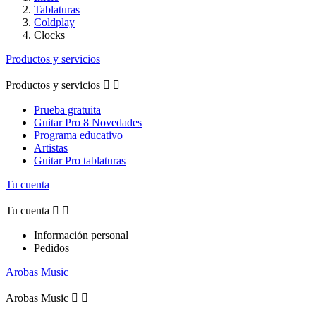
Tablaturas
Coldplay
Clocks
Productos y servicios
Productos y servicios


Prueba gratuita
Guitar Pro 8 Novedades
Programa educativo
Artistas
Guitar Pro tablaturas
Tu cuenta
Tu cuenta


Información personal
Pedidos
Arobas Music
Arobas Music

