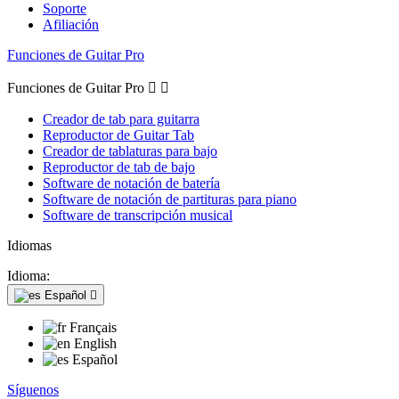
Soporte
Afiliación
Funciones de Guitar Pro
Funciones de Guitar Pro


Creador de tab para guitarra
Reproductor de Guitar Tab
Creador de tablaturas para bajo
Reproductor de tab de bajo
Software de notación de batería
Software de notación de partituras para piano
Software de transcripción musical
Idiomas
Idioma:
Español

Français
English
Español
Síguenos