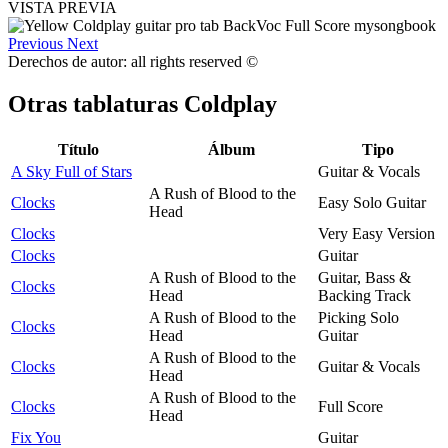
VISTA PREVIA
Previous
Next
Derechos de autor: all rights reserved ©
Otras tablaturas
Coldplay
Título
Álbum
Tipo
A Sky Full of Stars
Guitar & Vocals
A Rush of Blood to the
Clocks
Easy Solo Guitar
Head
Clocks
Very Easy Version
Clocks
Guitar
A Rush of Blood to the
Guitar, Bass &
Clocks
Head
Backing Track
A Rush of Blood to the
Picking Solo
Clocks
Head
Guitar
A Rush of Blood to the
Clocks
Guitar & Vocals
Head
A Rush of Blood to the
Clocks
Full Score
Head
Fix You
Guitar