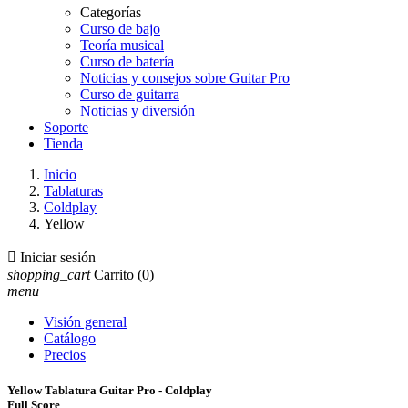
Categorías
Curso de bajo
Teoría musical
Curso de batería
Noticias y consejos sobre Guitar Pro
Curso de guitarra
Noticias y diversión
Soporte
Tienda
Inicio
Tablaturas
Coldplay
Yellow

Iniciar sesión
shopping_cart
Carrito
(0)
menu
Visión general
Catálogo
Precios
Yellow Tablatura Guitar Pro - Coldplay
Full Score