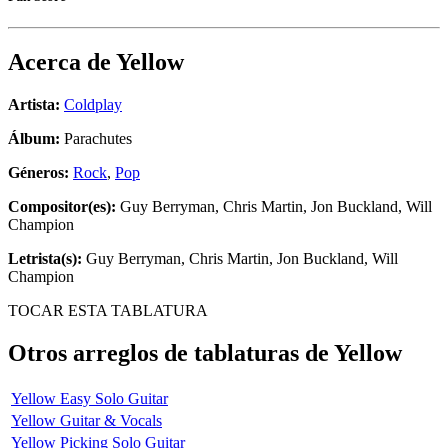
Acerca de
Yellow
Artista:
Coldplay
Álbum:
Parachutes
Géneros:
Rock
,
Pop
Compositor(es):
Guy Berryman, Chris Martin, Jon Buckland, Will
Champion
Letrista(s):
Guy Berryman, Chris Martin, Jon Buckland, Will
Champion
TOCAR ESTA TABLATURA
Otros arreglos de tablaturas de
Yellow
Yellow Easy Solo Guitar
Yellow Guitar & Vocals
Yellow Picking Solo Guitar