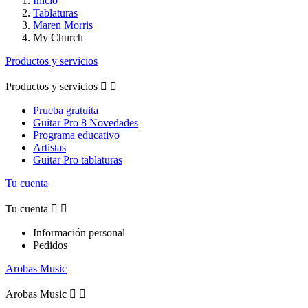
Inicio
Tablaturas
Maren Morris
My Church
Productos y servicios
Productos y servicios


Prueba gratuita
Guitar Pro 8 Novedades
Programa educativo
Artistas
Guitar Pro tablaturas
Tu cuenta
Tu cuenta


Información personal
Pedidos
Arobas Music
Arobas Music

