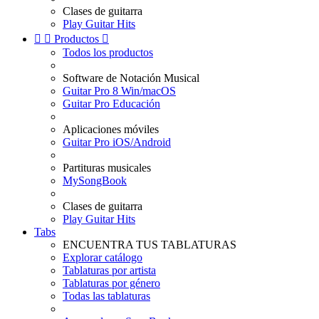
Clases de guitarra
Play Guitar Hits


Productos

Todos los productos
Software de Notación Musical
Guitar Pro 8 Win/macOS
Guitar Pro Educación
Aplicaciones móviles
Guitar Pro iOS/Android
Partituras musicales
MySongBook
Clases de guitarra
Play Guitar Hits
Tabs
ENCUENTRA TUS TABLATURAS
Explorar catálogo
Tablaturas por artista
Tablaturas por género
Todas las tablaturas