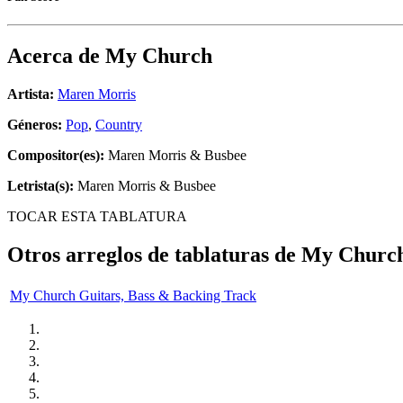
Acerca de
My Church
Artista:
Maren Morris
Géneros:
Pop
,
Country
Compositor(es):
Maren Morris & Busbee
Letrista(s):
Maren Morris & Busbee
TOCAR ESTA TABLATURA
Otros arreglos de tablaturas de
My Churc
My Church Guitars, Bass & Backing Track