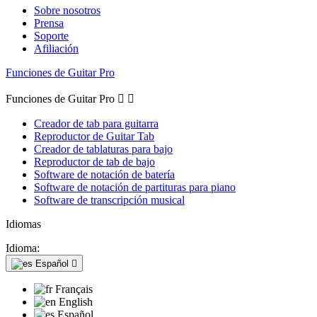
Sobre nosotros
Prensa
Soporte
Afiliación
Funciones de Guitar Pro
Funciones de Guitar Pro


Creador de tab para guitarra
Reproductor de Guitar Tab
Creador de tablaturas para bajo
Reproductor de tab de bajo
Software de notación de batería
Software de notación de partituras para piano
Software de transcripción musical
Idiomas
Idioma:
Español

Français
English
Español