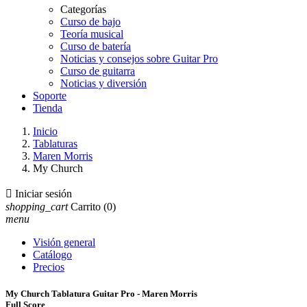
Categorías
Curso de bajo
Teoría musical
Curso de batería
Noticias y consejos sobre Guitar Pro
Curso de guitarra
Noticias y diversión
Soporte
Tienda
Inicio
Tablaturas
Maren Morris
My Church

Iniciar sesión
shopping_cart
Carrito
(0)
menu
Visión general
Catálogo
Precios
My Church Tablatura Guitar Pro - Maren Morris
Full Score