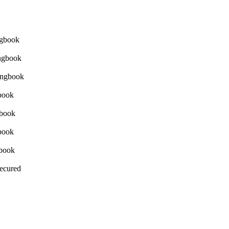
Secured