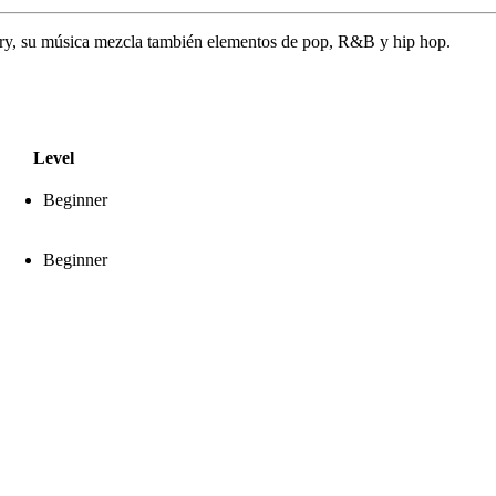
try, su música mezcla también elementos de pop, R&B y hip hop.
Level
Beginner
Beginner