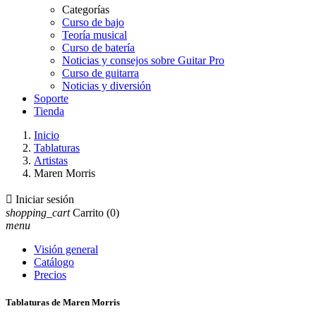
Categorías
Curso de bajo
Teoría musical
Curso de batería
Noticias y consejos sobre Guitar Pro
Curso de guitarra
Noticias y diversión
Soporte
Tienda
Inicio
Tablaturas
Artistas
Maren Morris

Iniciar sesión
shopping_cart
Carrito
(0)
menu
Visión general
Catálogo
Precios
Tablaturas de Maren Morris