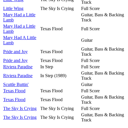
Track
Little Wing
The Sky Is Crying
Full Score
Mary Had a Little
Guitar, Bass & Backing
Lamb
Track
Mary Had a Little
Texas Flood
Full Score
Lamb
Mary Had A Little
Guitar
Lamb
Guitar, Bass & Backing
Pride and Joy
Texas Flood
Track
Pride and Joy
Texas Flood
Full Score
Riviera Paradise
In Step
Full Score
Guitar, Bass & Backing
Riviera Paradise
In Step (1989)
Track
Scuttle Buttin'
Guitar
Texas Flood
Texas Flood
Full Score
Guitar, Bass & Backing
Texas Flood
Texas Flood
Track
The Sky Is Crying
The Sky Is Crying
Full Score
Guitar, Bass & Backing
The Sky Is Crying
The Sky Is Crying
Track