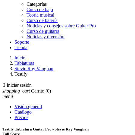
Categorías
Curso de bajo
Teoría musical
Curso de batería
Noticias y consejos sobre Guitar Pro
Curso de guitarra
Noticias y diversión
Soporte
Tienda
Inicio
Tablaturas
Stevie Ray Vaughan
Testify

Iniciar sesión
shopping_cart
Carrito
(0)
menu
Visión general
Catálogo
Precios
Testify Tablatura Guitar Pro - Stevie Ray Vaughan
Full Score