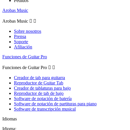
Pedidos
Arobas Music
Arobas Music


Sobre nosotros
Prensa
Soporte
Afiliación
Funciones de Guitar Pro
Funciones de Guitar Pro


Creador de tab para guitarra
Reproductor de Guitar Tab
Creador de tablaturas para bajo
Reproductor de tab de bajo
Software de notación de batería
Software de notación de partituras para piano
Software de transcripción musical
Idiomas
Idioma: