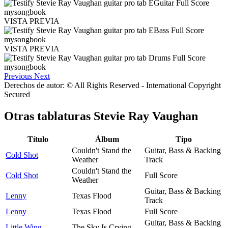
VISTA PREVIA
VISTA PREVIA
Previous
Next
Derechos de autor: © All Rights Reserved - International Copyright
Secured
Otras tablaturas
Stevie Ray Vaughan
Título
Álbum
Tipo
Couldn't Stand the
Guitar, Bass & Backing
Cold Shot
Weather
Track
Couldn't Stand the
Cold Shot
Full Score
Weather
Guitar, Bass & Backing
Lenny
Texas Flood
Track
Lenny
Texas Flood
Full Score
Guitar, Bass & Backing
Little Wing
The Sky Is Crying