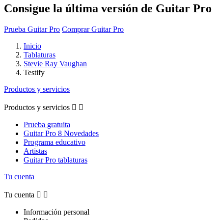
Consigue la última versión de Guitar Pro
Prueba Guitar Pro
Comprar Guitar Pro
Inicio
Tablaturas
Stevie Ray Vaughan
Testify
Productos y servicios
Productos y servicios


Prueba gratuita
Guitar Pro 8 Novedades
Programa educativo
Artistas
Guitar Pro tablaturas
Tu cuenta
Tu cuenta


Información personal