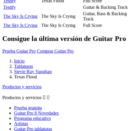
Testify
Texas Flood
Full Score
Testify
Guitar & Backing Track
Guitar, Bass & Backing
The Sky Is Crying
The Sky Is Crying
Track
The Sky Is Crying
The Sky Is Crying
Full Score
Consigue la última versión de Guitar Pro
Prueba Guitar Pro
Comprar Guitar Pro
Inicio
Tablaturas
Stevie Ray Vaughan
Texas Flood
Productos y servicios
Productos y servicios


Prueba gratuita
Guitar Pro 8 Novedades
Programa educativo
Artistas
Guitar Pro tablaturas