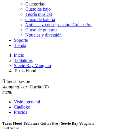
Categorías
Curso de bajo
Teoría musical
Curso de batería
Noticias y consejos sobre Guitar Pro
Curso de guitarra
Noticias y diversión
Soporte
Tienda
Inicio
Tablaturas
Stevie Ray Vaughan
Texas Flood

Iniciar sesión
shopping_cart
Carrito
(0)
menu
Visión general
Catálogo
Precios
Texas Flood Tablatura Guitar Pro - Stevie Ray Vaughan
Full Score