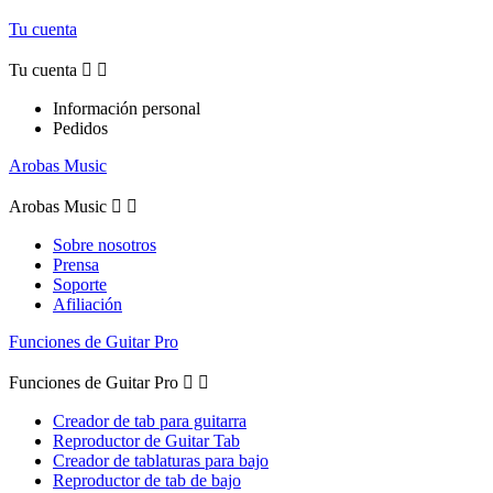
Tu cuenta
Tu cuenta


Información personal
Pedidos
Arobas Music
Arobas Music


Sobre nosotros
Prensa
Soporte
Afiliación
Funciones de Guitar Pro
Funciones de Guitar Pro


Creador de tab para guitarra
Reproductor de Guitar Tab
Creador de tablaturas para bajo
Reproductor de tab de bajo