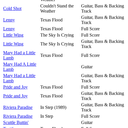
Couldn't Stand the
Guitar, Bass & Backing
Cold Shot
Weather
Track
Guitar, Bass & Backing
Lenny
Texas Flood
Track
Lenny
Texas Flood
Full Score
Little Wing
The Sky Is Crying
Full Score
Guitar, Bass & Backing
Little Wing
The Sky Is Crying
Track
Mary Had a Little
Texas Flood
Full Score
Lamb
Mary Had A Little
Guitar
Lamb
Mary Had a Little
Guitar, Bass & Backing
Lamb
Track
Pride and Joy
Texas Flood
Full Score
Guitar, Bass & Backing
Pride and Joy
Texas Flood
Track
Guitar, Bass & Backing
Riviera Paradise
In Step (1989)
Track
Riviera Paradise
In Step
Full Score
Scuttle Buttin'
Guitar