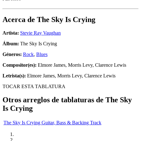
Acerca de
The Sky Is Crying
Artista:
Stevie Ray Vaughan
Álbum:
The Sky Is Crying
Géneros:
Rock
,
Blues
Compositor(es):
Elmore James, Morris Levy, Clarence Lewis
Letrista(s):
Elmore James, Morris Levy, Clarence Lewis
TOCAR ESTA TABLATURA
Otros arreglos de tablaturas de
The Sky
Is Crying
The Sky Is Crying Guitar, Bass & Backing Track