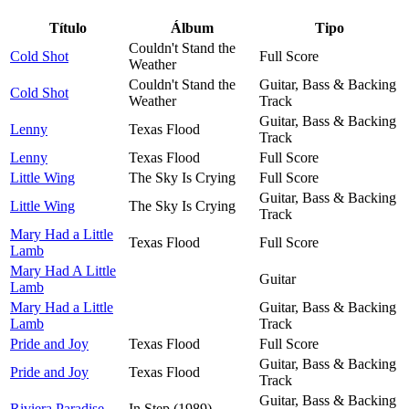
Título
Álbum
Tipo
Couldn't Stand the
Cold Shot
Full Score
Weather
Couldn't Stand the
Guitar, Bass & Backing
Cold Shot
Weather
Track
Guitar, Bass & Backing
Lenny
Texas Flood
Track
Lenny
Texas Flood
Full Score
Little Wing
The Sky Is Crying
Full Score
Guitar, Bass & Backing
Little Wing
The Sky Is Crying
Track
Mary Had a Little
Texas Flood
Full Score
Lamb
Mary Had A Little
Guitar
Lamb
Mary Had a Little
Guitar, Bass & Backing
Lamb
Track
Pride and Joy
Texas Flood
Full Score
Guitar, Bass & Backing
Pride and Joy
Texas Flood
Track
Guitar, Bass & Backing
Riviera Paradise
In Step (1989)