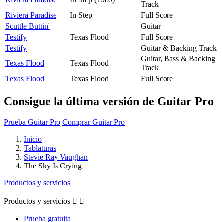
Track
Riviera Paradise
In Step
Full Score
Scuttle Buttin'
Guitar
Testify
Texas Flood
Full Score
Testify
Guitar & Backing Track
Guitar, Bass & Backing
Texas Flood
Texas Flood
Track
Texas Flood
Texas Flood
Full Score
Consigue la última versión de Guitar Pro
Prueba Guitar Pro
Comprar Guitar Pro
Inicio
Tablaturas
Stevie Ray Vaughan
The Sky Is Crying
Productos y servicios
Productos y servicios


Prueba gratuita