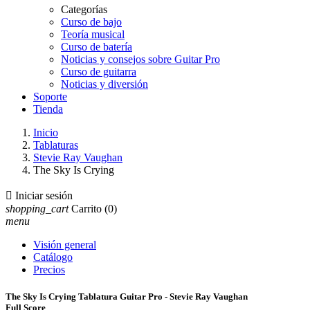
Categorías
Curso de bajo
Teoría musical
Curso de batería
Noticias y consejos sobre Guitar Pro
Curso de guitarra
Noticias y diversión
Soporte
Tienda
Inicio
Tablaturas
Stevie Ray Vaughan
The Sky Is Crying

Iniciar sesión
shopping_cart
Carrito
(0)
menu
Visión general
Catálogo
Precios
The Sky Is Crying Tablatura Guitar Pro - Stevie Ray Vaughan
Full Score