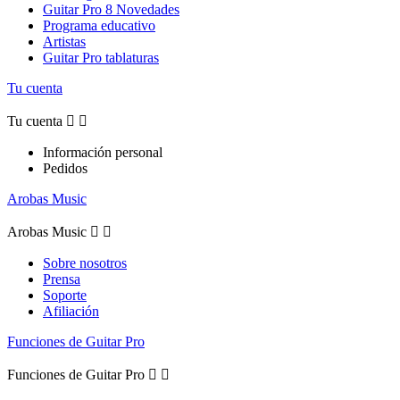
Guitar Pro 8 Novedades
Programa educativo
Artistas
Guitar Pro tablaturas
Tu cuenta
Tu cuenta


Información personal
Pedidos
Arobas Music
Arobas Music


Sobre nosotros
Prensa
Soporte
Afiliación
Funciones de Guitar Pro
Funciones de Guitar Pro

