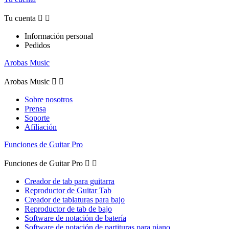
Tu cuenta


Información personal
Pedidos
Arobas Music
Arobas Music


Sobre nosotros
Prensa
Soporte
Afiliación
Funciones de Guitar Pro
Funciones de Guitar Pro


Creador de tab para guitarra
Reproductor de Guitar Tab
Creador de tablaturas para bajo
Reproductor de tab de bajo
Software de notación de batería
Software de notación de partituras para piano