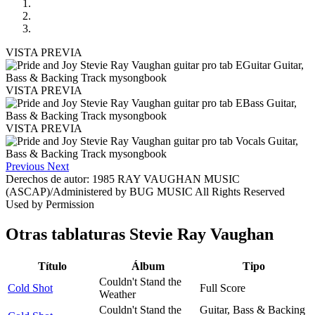
VISTA PREVIA
VISTA PREVIA
VISTA PREVIA
Previous
Next
Derechos de autor: 1985 RAY VAUGHAN MUSIC
(ASCAP)/Administered by BUG MUSIC All Rights Reserved
Used by Permission
Otras tablaturas
Stevie Ray Vaughan
Título
Álbum
Tipo
Couldn't Stand the
Cold Shot
Full Score
Weather
Couldn't Stand the
Guitar, Bass & Backing