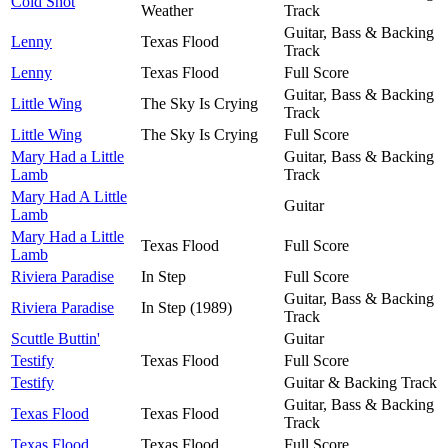
Cold Shot
Weather
Track
Guitar, Bass & Backing
Lenny
Texas Flood
Track
Lenny
Texas Flood
Full Score
Guitar, Bass & Backing
Little Wing
The Sky Is Crying
Track
Little Wing
The Sky Is Crying
Full Score
Mary Had a Little
Guitar, Bass & Backing
Lamb
Track
Mary Had A Little
Guitar
Lamb
Mary Had a Little
Texas Flood
Full Score
Lamb
Riviera Paradise
In Step
Full Score
Guitar, Bass & Backing
Riviera Paradise
In Step (1989)
Track
Scuttle Buttin'
Guitar
Testify
Texas Flood
Full Score
Testify
Guitar & Backing Track
Guitar, Bass & Backing
Texas Flood
Texas Flood
Track
Texas Flood
Texas Flood
Full Score