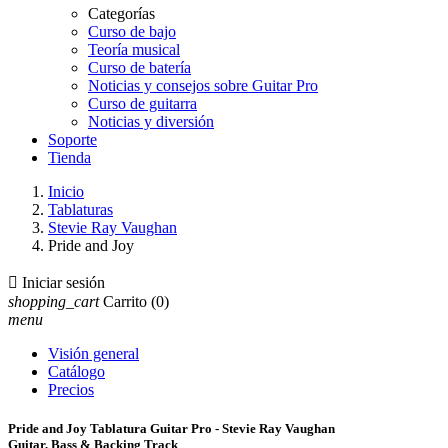
Categorías
Curso de bajo
Teoría musical
Curso de batería
Noticias y consejos sobre Guitar Pro
Curso de guitarra
Noticias y diversión
Soporte
Tienda
Inicio
Tablaturas
Stevie Ray Vaughan
Pride and Joy

Iniciar sesión
shopping_cart
Carrito
(0)
menu
Visión general
Catálogo
Precios
Pride and Joy Tablatura Guitar Pro - Stevie Ray Vaughan
Guitar, Bass & Backing Track