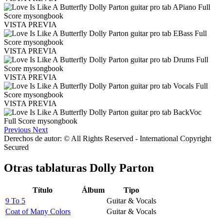
VISTA PREVIA
VISTA PREVIA
VISTA PREVIA
VISTA PREVIA
Previous
Next
Derechos de autor: © All Rights Reserved - International Copyright
Secured
Otras tablaturas
Dolly Parton
Título
Álbum
Tipo
9 To 5
Guitar & Vocals
Coat of Many Colors
Guitar & Vocals