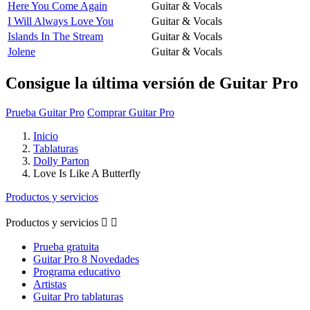
Here You Come Again
Guitar & Vocals
I Will Always Love You
Guitar & Vocals
Islands In The Stream
Guitar & Vocals
Jolene
Guitar & Vocals
Consigue la última versión de Guitar Pro
Prueba Guitar Pro
Comprar Guitar Pro
Inicio
Tablaturas
Dolly Parton
Love Is Like A Butterfly
Productos y servicios
Productos y servicios


Prueba gratuita
Guitar Pro 8 Novedades
Programa educativo
Artistas
Guitar Pro tablaturas