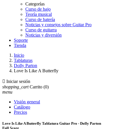
Categorías
Curso de bajo
Teoría musical
Curso de batería
Noticias y consejos sobre Guitar Pro
Curso de guitarra
Noticias y diversión
Soporte
Tienda
Inicio
Tablaturas
Dolly Parton
Love Is Like A Butterfly

Iniciar sesión
shopping_cart
Carrito
(0)
menu
Visión general
Catálogo
Precios
Love Is Like A Butterfly Tablatura Guitar Pro - Dolly Parton
Full Score