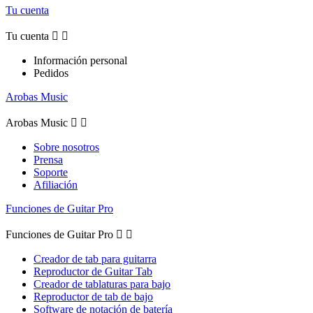
Tu cuenta
Tu cuenta


Información personal
Pedidos
Arobas Music
Arobas Music


Sobre nosotros
Prensa
Soporte
Afiliación
Funciones de Guitar Pro
Funciones de Guitar Pro


Creador de tab para guitarra
Reproductor de Guitar Tab
Creador de tablaturas para bajo
Reproductor de tab de bajo
Software de notación de batería