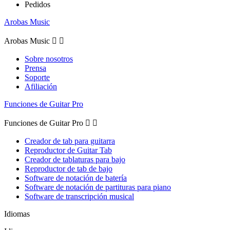
Pedidos
Arobas Music
Arobas Music


Sobre nosotros
Prensa
Soporte
Afiliación
Funciones de Guitar Pro
Funciones de Guitar Pro


Creador de tab para guitarra
Reproductor de Guitar Tab
Creador de tablaturas para bajo
Reproductor de tab de bajo
Software de notación de batería
Software de notación de partituras para piano
Software de transcripción musical
Idiomas