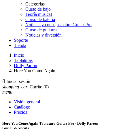
Categorías
Curso de bajo
Teoría musical
Curso de batería
Noticias y consejos sobre Guitar Pro
Curso de guitarra
Noticias y diversión
Soporte
Tienda
Inicio
Tablaturas
Dolly Parton
Here You Come Again

Iniciar sesión
shopping_cart
Carrito
(0)
menu
Visión general
Catálogo
Precios
Here You Come Again Tablatura Guitar Pro - Dolly Parton
Guitar & Vocals