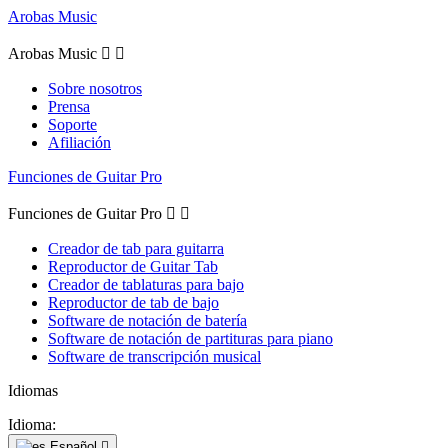
Arobas Music
Arobas Music


Sobre nosotros
Prensa
Soporte
Afiliación
Funciones de Guitar Pro
Funciones de Guitar Pro


Creador de tab para guitarra
Reproductor de Guitar Tab
Creador de tablaturas para bajo
Reproductor de tab de bajo
Software de notación de batería
Software de notación de partituras para piano
Software de transcripción musical
Idiomas
Idioma:
Español
