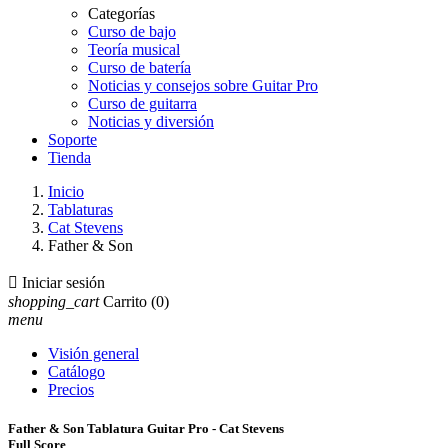
Categorías
Curso de bajo
Teoría musical
Curso de batería
Noticias y consejos sobre Guitar Pro
Curso de guitarra
Noticias y diversión
Soporte
Tienda
Inicio
Tablaturas
Cat Stevens
Father & Son

Iniciar sesión
shopping_cart
Carrito
(0)
menu
Visión general
Catálogo
Precios
Father & Son Tablatura Guitar Pro - Cat Stevens
Full Score