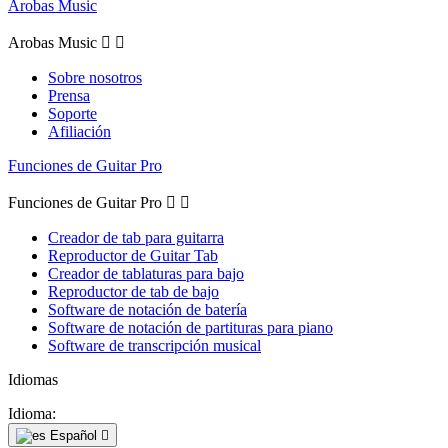
Arobas Music
Arobas Music


Sobre nosotros
Prensa
Soporte
Afiliación
Funciones de Guitar Pro
Funciones de Guitar Pro


Creador de tab para guitarra
Reproductor de Guitar Tab
Creador de tablaturas para bajo
Reproductor de tab de bajo
Software de notación de batería
Software de notación de partituras para piano
Software de transcripción musical
Idiomas
Idioma:
Español
