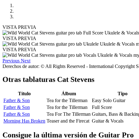
VISTA PREVIA
VISTA PREVIA
VISTA PREVIA
Previous
Next
Derechos de autor: © All Rights Reserved - International Copyright 
Otras tablaturas
Cat Stevens
Título
Álbum
Tipo
Father & Son
Tea for the Tillerman
Easy Solo Guitar
Father & Son
Tea for the Tillerman
Full Score
Father & Son
Tea For The Tillerman
Guitars, Bass & Backin
Morning Has Broken
Teaser and the Firecat
Guitar & Vocals
Consigue la última versión de Guitar Pro