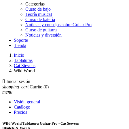
Categorías
Curso de bajo
Teoría musical
Curso de batería
Noticias y consejos sobre Guitar Pro
Curso de guitarra
Noticias y diversión
Soporte
Tienda
Inicio
Tablaturas
Cat Stevens
Wild World

Iniciar sesión
shopping_cart
Carrito
(0)
menu
Visión general
Catálogo
Precios
Wild World Tablatura Guitar Pro - Cat Stevens
Ukulele & Vocals