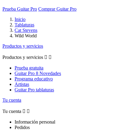
Prueba Guitar Pro
Comprar Guitar Pro
Inicio
Tablaturas
Cat Stevens
Wild World
Productos y servicios
Productos y servicios


Prueba gratuita
Guitar Pro 8 Novedades
Programa educativo
Artistas
Guitar Pro tablaturas
Tu cuenta
Tu cuenta


Información personal
Pedidos