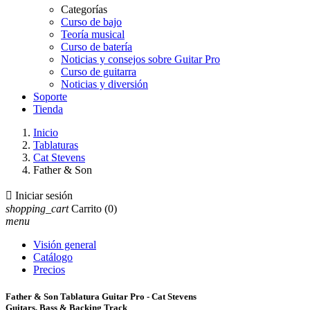
Categorías
Curso de bajo
Teoría musical
Curso de batería
Noticias y consejos sobre Guitar Pro
Curso de guitarra
Noticias y diversión
Soporte
Tienda
Inicio
Tablaturas
Cat Stevens
Father & Son

Iniciar sesión
shopping_cart
Carrito
(0)
menu
Visión general
Catálogo
Precios
Father & Son Tablatura Guitar Pro - Cat Stevens
Guitars, Bass & Backing Track