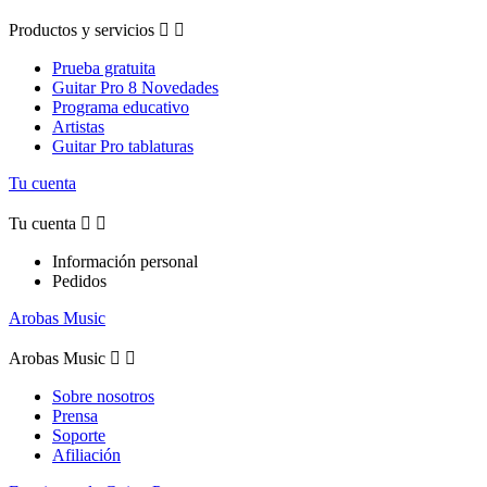
Productos y servicios


Prueba gratuita
Guitar Pro 8 Novedades
Programa educativo
Artistas
Guitar Pro tablaturas
Tu cuenta
Tu cuenta


Información personal
Pedidos
Arobas Music
Arobas Music


Sobre nosotros
Prensa
Soporte
Afiliación