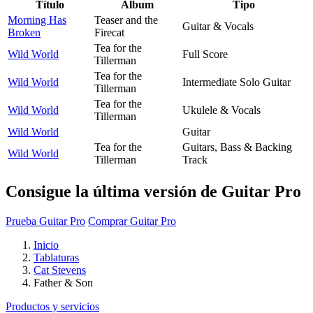
Título
Álbum
Tipo
Morning Has
Teaser and the
Guitar & Vocals
Broken
Firecat
Tea for the
Wild World
Full Score
Tillerman
Tea for the
Wild World
Intermediate Solo Guitar
Tillerman
Tea for the
Wild World
Ukulele & Vocals
Tillerman
Wild World
Guitar
Tea for the
Guitars, Bass & Backing
Wild World
Tillerman
Track
Consigue la última versión de Guitar Pro
Prueba Guitar Pro
Comprar Guitar Pro
Inicio
Tablaturas
Cat Stevens
Father & Son
Productos y servicios