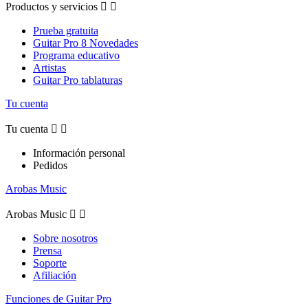
Productos y servicios


Prueba gratuita
Guitar Pro 8 Novedades
Programa educativo
Artistas
Guitar Pro tablaturas
Tu cuenta
Tu cuenta


Información personal
Pedidos
Arobas Music
Arobas Music


Sobre nosotros
Prensa
Soporte
Afiliación
Funciones de Guitar Pro