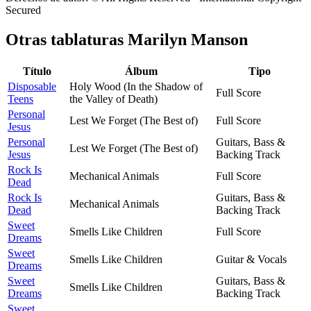
Secured
Otras tablaturas
Marilyn Manson
Título
Álbum
Tipo
Disposable
Holy Wood (In the Shadow of
Full Score
Teens
the Valley of Death)
Personal
Lest We Forget (The Best of)
Full Score
Jesus
Personal
Guitars, Bass &
Lest We Forget (The Best of)
Jesus
Backing Track
Rock Is
Mechanical Animals
Full Score
Dead
Rock Is
Guitars, Bass &
Mechanical Animals
Dead
Backing Track
Sweet
Smells Like Children
Full Score
Dreams
Sweet
Smells Like Children
Guitar & Vocals
Dreams
Sweet
Guitars, Bass &
Smells Like Children
Dreams
Backing Track
Sweet