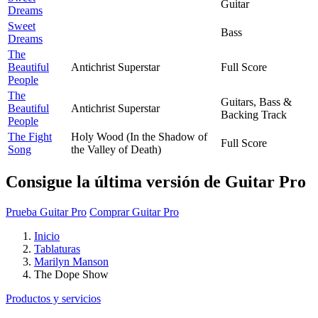
Guitar
Dreams
Sweet
Bass
Dreams
The
Beautiful
Antichrist Superstar
Full Score
People
The
Guitars, Bass &
Beautiful
Antichrist Superstar
Backing Track
People
The Fight
Holy Wood (In the Shadow of
Full Score
Song
the Valley of Death)
Consigue la última versión de Guitar Pro
Prueba Guitar Pro
Comprar Guitar Pro
Inicio
Tablaturas
Marilyn Manson
The Dope Show
Productos y servicios