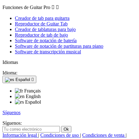
Funciones de Guitar Pro


Creador de tab para guitarra
Reproductor de Guitar Tab
Creador de tablaturas para bajo
Reproductor de tab de bajo
Software de notación de batería
Software de notación de partituras para piano
Software de transcripción musical
Idiomas
Idioma:
Español

Français
English
Español
Síguenos
Síguenos:
Información legal
|
Condiciones de uso
|
Condiciones de venta
|