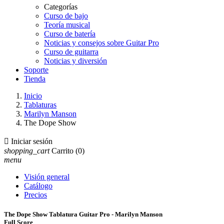
Categorías
Curso de bajo
Teoría musical
Curso de batería
Noticias y consejos sobre Guitar Pro
Curso de guitarra
Noticias y diversión
Soporte
Tienda
Inicio
Tablaturas
Marilyn Manson
The Dope Show

Iniciar sesión
shopping_cart
Carrito
(0)
menu
Visión general
Catálogo
Precios
The Dope Show Tablatura Guitar Pro - Marilyn Manson
Full Score