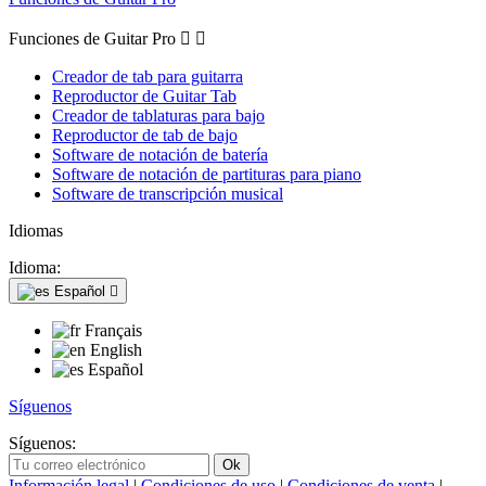
Funciones de Guitar Pro


Creador de tab para guitarra
Reproductor de Guitar Tab
Creador de tablaturas para bajo
Reproductor de tab de bajo
Software de notación de batería
Software de notación de partituras para piano
Software de transcripción musical
Idiomas
Idioma:
Español

Français
English
Español
Síguenos
Síguenos:
Información legal
|
Condiciones de uso
|
Condiciones de venta
|