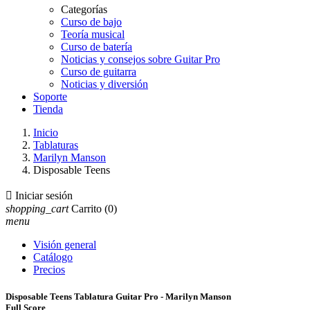
Categorías
Curso de bajo
Teoría musical
Curso de batería
Noticias y consejos sobre Guitar Pro
Curso de guitarra
Noticias y diversión
Soporte
Tienda
Inicio
Tablaturas
Marilyn Manson
Disposable Teens

Iniciar sesión
shopping_cart
Carrito
(0)
menu
Visión general
Catálogo
Precios
Disposable Teens Tablatura Guitar Pro - Marilyn Manson
Full Score