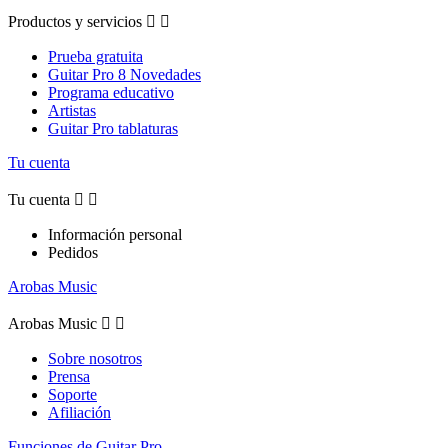
Productos y servicios


Prueba gratuita
Guitar Pro 8 Novedades
Programa educativo
Artistas
Guitar Pro tablaturas
Tu cuenta
Tu cuenta


Información personal
Pedidos
Arobas Music
Arobas Music


Sobre nosotros
Prensa
Soporte
Afiliación
Funciones de Guitar Pro