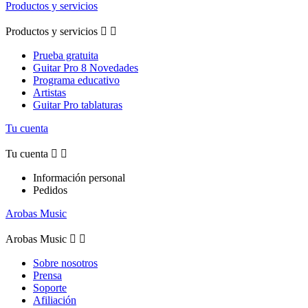
Productos y servicios
Productos y servicios


Prueba gratuita
Guitar Pro 8 Novedades
Programa educativo
Artistas
Guitar Pro tablaturas
Tu cuenta
Tu cuenta


Información personal
Pedidos
Arobas Music
Arobas Music


Sobre nosotros
Prensa
Soporte
Afiliación