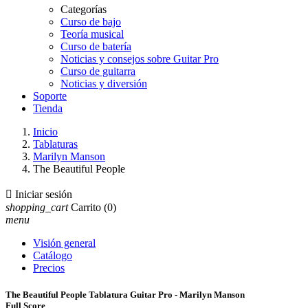
Categorías
Curso de bajo
Teoría musical
Curso de batería
Noticias y consejos sobre Guitar Pro
Curso de guitarra
Noticias y diversión
Soporte
Tienda
Inicio
Tablaturas
Marilyn Manson
The Beautiful People

Iniciar sesión
shopping_cart
Carrito
(0)
menu
Visión general
Catálogo
Precios
The Beautiful People Tablatura Guitar Pro - Marilyn Manson
Full Score