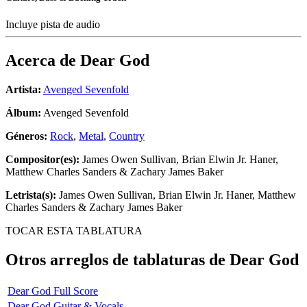
Incluye pista de audio
Acerca de
Dear God
Artista:
Avenged Sevenfold
Álbum:
Avenged Sevenfold
Géneros:
Rock
,
Metal
,
Country
Compositor(es):
James Owen Sullivan, Brian Elwin Jr. Haner,
Matthew Charles Sanders & Zachary James Baker
Letrista(s):
James Owen Sullivan, Brian Elwin Jr. Haner, Matthew
Charles Sanders & Zachary James Baker
TOCAR ESTA TABLATURA
Otros arreglos de tablaturas de
Dear God
Dear God Full Score
Dear God Guitar & Vocals