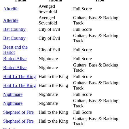
Avenged
Afterlife
Full Score
Sevenfold
Avenged
Guitars, Bass & Backing
Afterlife
Sevenfold
Track
Bat Country
City of Evil
Full Score
Guitars, Bass & Backing
Bat Country
City of Evil
Track
Beast and the
City of Evil
Full Score
Harlot
Buried Alive
Nightmare
Full Score
Guitars, Bass & Backing
Buried Alive
Nightmare
Track
Hail To The King
Hail to the King
Full Score
Guitars, Bass & Backing
Hail To The King
Hail to the King
Track
Nightmare
Nightmare
Full Score
Guitars, Bass & Backing
Nightmare
Nightmare
Track
Shepherd of Fire
Hail to the King
Full Score
Guitars, Bass & Backing
Shepherd of Fire
Hail to the King
Track