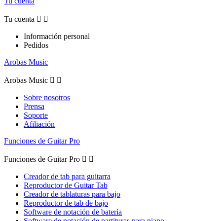
Tu cuenta
Tu cuenta


Información personal
Pedidos
Arobas Music
Arobas Music


Sobre nosotros
Prensa
Soporte
Afiliación
Funciones de Guitar Pro
Funciones de Guitar Pro


Creador de tab para guitarra
Reproductor de Guitar Tab
Creador de tablaturas para bajo
Reproductor de tab de bajo
Software de notación de batería
Software de notación de partituras para piano