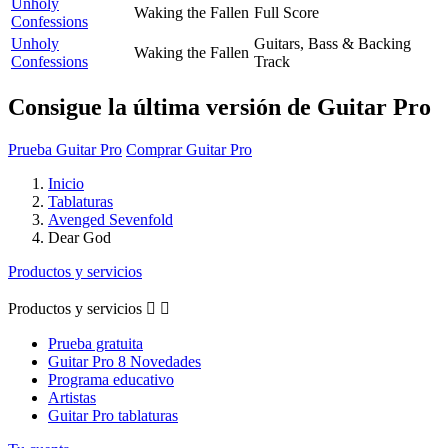
Unholy
Waking the Fallen
Full Score
Confessions
Unholy
Guitars, Bass & Backing
Waking the Fallen
Confessions
Track
Consigue la última versión de Guitar Pro
Prueba Guitar Pro
Comprar Guitar Pro
Inicio
Tablaturas
Avenged Sevenfold
Dear God
Productos y servicios
Productos y servicios


Prueba gratuita
Guitar Pro 8 Novedades
Programa educativo
Artistas
Guitar Pro tablaturas