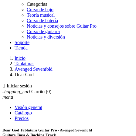
Categorías
Curso de bajo
Teoría musical
Curso de batería
Noticias y consejos sobre Guitar Pro
Curso de guitarra
Noticias y diversión
Soporte
Tienda
Inicio
Tablaturas
Avenged Sevenfold
Dear God

Iniciar sesión
shopping_cart
Carrito
(0)
menu
Visión general
Catálogo
Precios
Dear God Tablatura Guitar Pro - Avenged Sevenfold
Guitars, Bass & Backing Track