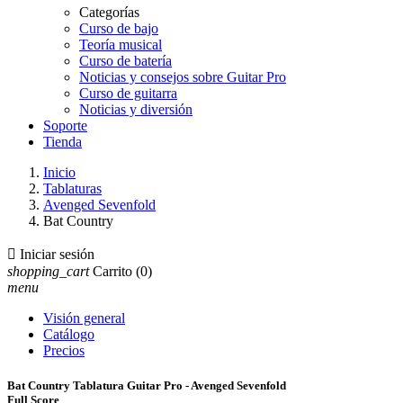
Categorías
Curso de bajo
Teoría musical
Curso de batería
Noticias y consejos sobre Guitar Pro
Curso de guitarra
Noticias y diversión
Soporte
Tienda
Inicio
Tablaturas
Avenged Sevenfold
Bat Country

Iniciar sesión
shopping_cart
Carrito
(0)
menu
Visión general
Catálogo
Precios
Bat Country Tablatura Guitar Pro - Avenged Sevenfold
Full Score