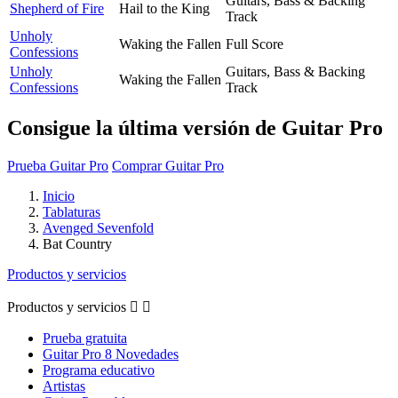
Guitars, Bass & Backing
Shepherd of Fire
Hail to the King
Track
Unholy
Waking the Fallen
Full Score
Confessions
Unholy
Guitars, Bass & Backing
Waking the Fallen
Confessions
Track
Consigue la última versión de Guitar Pro
Prueba Guitar Pro
Comprar Guitar Pro
Inicio
Tablaturas
Avenged Sevenfold
Bat Country
Productos y servicios
Productos y servicios


Prueba gratuita
Guitar Pro 8 Novedades
Programa educativo
Artistas