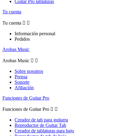
Guitar Pro tablaturas
Tu cuenta
Tu cuenta


Información personal
Pedidos
Arobas Music
Arobas Music


Sobre nosotros
Prensa
Soporte
Afiliación
Funciones de Guitar Pro
Funciones de Guitar Pro


Creador de tab para guitarra
Reproductor de Guitar Tab
Creador de tablaturas para bajo