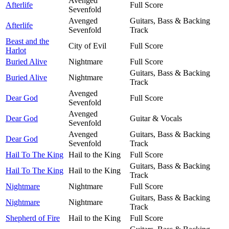
Avenged
Afterlife
Full Score
Sevenfold
Avenged
Guitars, Bass & Backing
Afterlife
Sevenfold
Track
Beast and the
City of Evil
Full Score
Harlot
Buried Alive
Nightmare
Full Score
Guitars, Bass & Backing
Buried Alive
Nightmare
Track
Avenged
Dear God
Full Score
Sevenfold
Avenged
Dear God
Guitar & Vocals
Sevenfold
Avenged
Guitars, Bass & Backing
Dear God
Sevenfold
Track
Hail To The King
Hail to the King
Full Score
Guitars, Bass & Backing
Hail To The King
Hail to the King
Track
Nightmare
Nightmare
Full Score
Guitars, Bass & Backing
Nightmare
Nightmare
Track
Shepherd of Fire
Hail to the King
Full Score