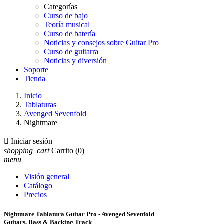
Categorías
Curso de bajo
Teoría musical
Curso de batería
Noticias y consejos sobre Guitar Pro
Curso de guitarra
Noticias y diversión
Soporte
Tienda
Inicio
Tablaturas
Avenged Sevenfold
Nightmare

Iniciar sesión
shopping_cart
Carrito
(0)
menu
Visión general
Catálogo
Precios
Nightmare Tablatura Guitar Pro - Avenged Sevenfold
Guitars, Bass & Backing Track