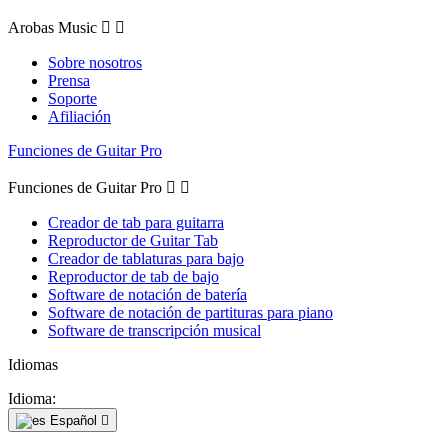
Arobas Music


Sobre nosotros
Prensa
Soporte
Afiliación
Funciones de Guitar Pro
Funciones de Guitar Pro


Creador de tab para guitarra
Reproductor de Guitar Tab
Creador de tablaturas para bajo
Reproductor de tab de bajo
Software de notación de batería
Software de notación de partituras para piano
Software de transcripción musical
Idiomas
Idioma:
Español
