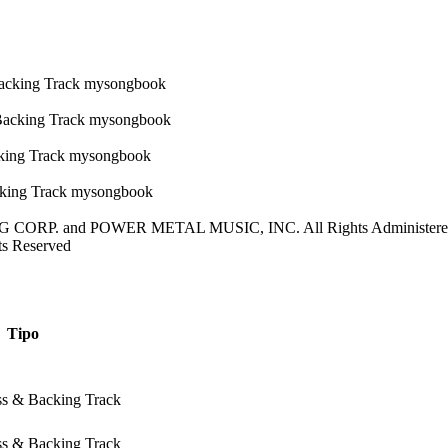
G CORP. and POWER METAL MUSIC, INC. All Rights Adminis
s Reserved
Tipo
ss & Backing Track
ss & Backing Track