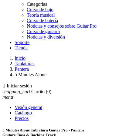
Categorías
Curso de bajo
Teoría musical
Curso de batería
Noticias y consejos sobre Guitar Pro
Curso de guitarra
Noticias y diversión
Soporte
Tienda
Inicio
Tablaturas
Pantera
5 Minutes Alone

Iniciar sesión
shopping_cart
Carrito
(0)
menu
Visión general
Catálogo
Precios
5 Minutes Alone Tablatura Guitar Pro - Pantera
Guitars, Bass & Backing Track