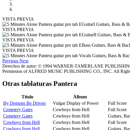
VISTA PREVIA
VISTA PREVIA
VISTA PREVIA
VISTA PREVIA
Previous
Next
Derechos de autor: © 1994 WARNER-TAMERLANE PUBLISHIN
Permission of ALFRED MUSIC PUBLISHING CO., INC. All Right
Otras tablaturas
Pantera
Título
Álbum
By Demons Be Driven
Vulgar Display of Power
Full Score
Cemetery Gates
Cowboys from Hell
Full Score
Cemetery Gates
Cowboys from Hell
Guitars, Ba
Cowboys from Hell
Cowboys from Hell
Full Score
Cowboys from Hell
Cowboys from Hell
Guitars, Ba