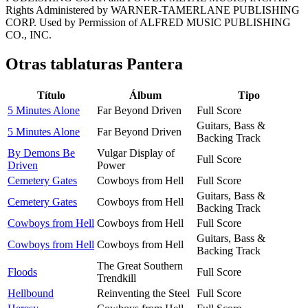
Rights Administered by WARNER-TAMERLANE PUBLISHING
CORP. Used by Permission of ALFRED MUSIC PUBLISHING
CO., INC.
Otras tablaturas
Pantera
Título
Álbum
Tipo
5 Minutes Alone
Far Beyond Driven
Full Score
Guitars, Bass &
5 Minutes Alone
Far Beyond Driven
Backing Track
By Demons Be
Vulgar Display of
Full Score
Driven
Power
Cemetery Gates
Cowboys from Hell
Full Score
Guitars, Bass &
Cemetery Gates
Cowboys from Hell
Backing Track
Cowboys from Hell
Cowboys from Hell
Full Score
Guitars, Bass &
Cowboys from Hell
Cowboys from Hell
Backing Track
The Great Southern
Floods
Full Score
Trendkill
Hellbound
Reinventing the Steel
Full Score