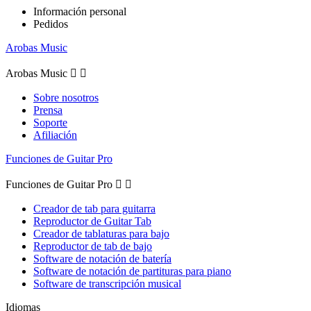
Información personal
Pedidos
Arobas Music
Arobas Music


Sobre nosotros
Prensa
Soporte
Afiliación
Funciones de Guitar Pro
Funciones de Guitar Pro


Creador de tab para guitarra
Reproductor de Guitar Tab
Creador de tablaturas para bajo
Reproductor de tab de bajo
Software de notación de batería
Software de notación de partituras para piano
Software de transcripción musical
Idiomas