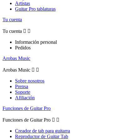
Artistas
Guitar Pro tablaturas
Tu cuenta
Tu cuenta


Información personal
Pedidos
Arobas Music
Arobas Music


Sobre nosotros
Prensa
Soporte
Afiliación
Funciones de Guitar Pro
Funciones de Guitar Pro


Creador de tab para guitarra
Reproductor de Guitar Tab