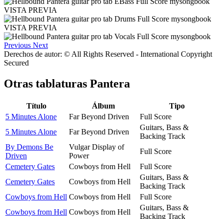
VISTA PREVIA
VISTA PREVIA
Previous
Next
Derechos de autor: © All Rights Reserved - International Copyright
Secured
Otras tablaturas
Pantera
Título
Álbum
Tipo
5 Minutes Alone
Far Beyond Driven
Full Score
Guitars, Bass &
5 Minutes Alone
Far Beyond Driven
Backing Track
By Demons Be
Vulgar Display of
Full Score
Driven
Power
Cemetery Gates
Cowboys from Hell
Full Score
Guitars, Bass &
Cemetery Gates
Cowboys from Hell
Backing Track
Cowboys from Hell
Cowboys from Hell
Full Score
Guitars, Bass &
Cowboys from Hell
Cowboys from Hell
Backing Track