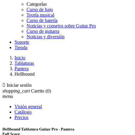
Categorías
Curso de bajo
Teoría musical
Curso de batería
Noticias y consejos sobre Guitar Pro
Curso de guitarra
Noticias y diversión
Soporte
Tienda
Inicio
Tablaturas
Pantera
Hellbound

Iniciar sesión
shopping_cart
Carrito
(0)
menu
Visión general
Catálogo
Precios
Hellbound Tablatura Guitar Pro - Pantera
Full Score