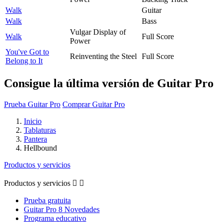
Walk
Guitar
Walk
Bass
Vulgar Display of
Walk
Full Score
Power
You've Got to
Reinventing the Steel
Full Score
Belong to It
Consigue la última versión de Guitar Pro
Prueba Guitar Pro
Comprar Guitar Pro
Inicio
Tablaturas
Pantera
Hellbound
Productos y servicios
Productos y servicios


Prueba gratuita
Guitar Pro 8 Novedades
Programa educativo