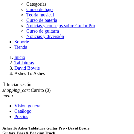
Categorías
Curso de bajo
Teoría musical
Curso de batería
Noticias y consejos sobre Guitar Pro
Curso de guitarra
Noticias y diversión
Soporte
Tienda
Inicio
Tablaturas
David Bowie
Ashes To Ashes

Iniciar sesión
shopping_cart
Carrito
(0)
menu
Visión general
Catálogo
Precios
Ashes To Ashes Tablatura Guitar Pro - David Bowie
Guitars, Bass & Backing Track