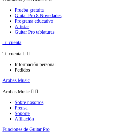
Prueba gratuita
Guitar Pro 8 Novedades
Programa educativo
Artistas
Guitar Pro tablaturas
Tu cuenta
Tu cuenta


Información personal
Pedidos
Arobas Music
Arobas Music


Sobre nosotros
Prensa
Soporte
Afiliación
Funciones de Guitar Pro