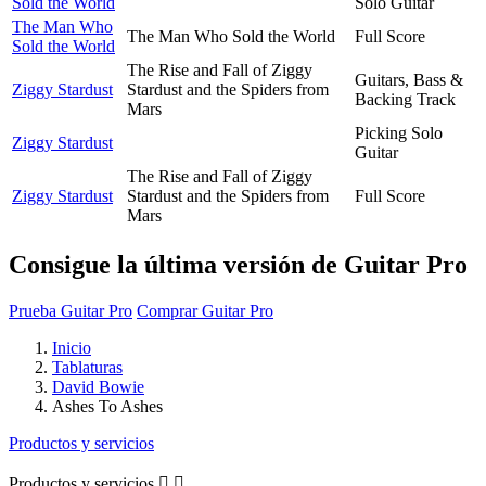
Sold the World
Solo Guitar
The Man Who
The Man Who Sold the World
Full Score
Sold the World
The Rise and Fall of Ziggy
Guitars, Bass &
Ziggy Stardust
Stardust and the Spiders from
Backing Track
Mars
Picking Solo
Ziggy Stardust
Guitar
The Rise and Fall of Ziggy
Ziggy Stardust
Stardust and the Spiders from
Full Score
Mars
Consigue la última versión de Guitar Pro
Prueba Guitar Pro
Comprar Guitar Pro
Inicio
Tablaturas
David Bowie
Ashes To Ashes
Productos y servicios
Productos y servicios

