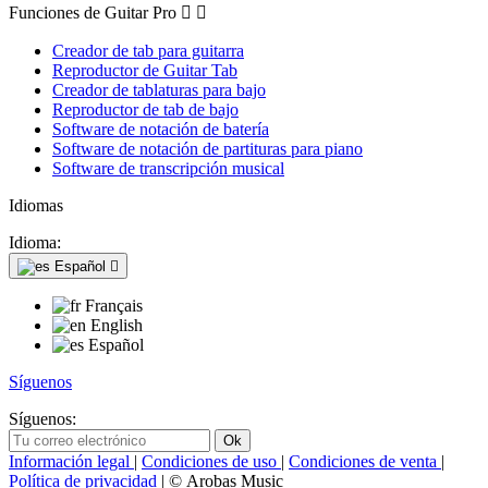
Funciones de Guitar Pro


Creador de tab para guitarra
Reproductor de Guitar Tab
Creador de tablaturas para bajo
Reproductor de tab de bajo
Software de notación de batería
Software de notación de partituras para piano
Software de transcripción musical
Idiomas
Idioma:
Español

Français
English
Español
Síguenos
Síguenos:
Información legal
|
Condiciones de uso
|
Condiciones de venta
|
Política de privacidad
| © Arobas Music