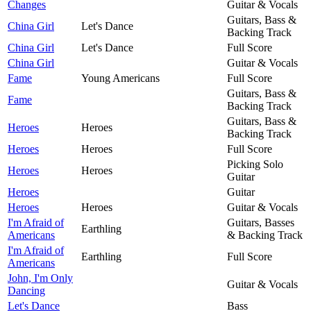
Changes
Guitar & Vocals
Guitars, Bass &
China Girl
Let's Dance
Backing Track
China Girl
Let's Dance
Full Score
China Girl
Guitar & Vocals
Fame
Young Americans
Full Score
Guitars, Bass &
Fame
Backing Track
Guitars, Bass &
Heroes
Heroes
Backing Track
Heroes
Heroes
Full Score
Picking Solo
Heroes
Heroes
Guitar
Heroes
Guitar
Heroes
Heroes
Guitar & Vocals
I'm Afraid of
Guitars, Basses
Earthling
Americans
& Backing Track
I'm Afraid of
Earthling
Full Score
Americans
John, I'm Only
Guitar & Vocals
Dancing
Let's Dance
Bass