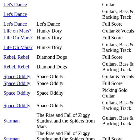
Let's Dance
Guitar
Guitars, Bass &
Let's Dance
Backing Track
Let's Dance
Let's Dance
Full Score
Life on Mars?
Hunky Dory
Guitar & Vocals
Life On Mars?
Hunky Dory
Full Score
Guitars, Bass &
Life On Mars?
Hunky Dory
Backing Track
Rebel, Rebel
Diamond Dogs
Full Score
Guitars, Bass &
Rebel, Rebel
Diamond Dogs
Backing Track
Space Oddity
Space Oddity
Guitar & Vocals
Space Oddity
Space Oddity
Full Score
Picking Solo
Space Oddity
Space Oddity
Guitar
Guitars, Bass &
Space Oddity
Space Oddity
Backing Track
The Rise and Fall of Ziggy
Guitars, Bass &
Starman
Stardust and the Spiders from
Backing Track
Mars
The Rise and Fall of Ziggy
Starman
Stardust and the Spiders from
Full Score