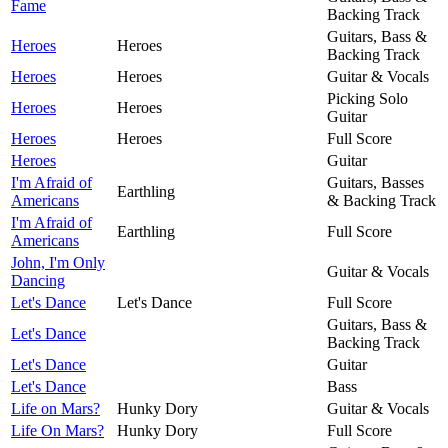
Fame
Backing Track
Guitars, Bass &
Heroes
Heroes
Backing Track
Heroes
Heroes
Guitar & Vocals
Picking Solo
Heroes
Heroes
Guitar
Heroes
Heroes
Full Score
Heroes
Guitar
I'm Afraid of
Guitars, Basses
Earthling
Americans
& Backing Track
I'm Afraid of
Earthling
Full Score
Americans
John, I'm Only
Guitar & Vocals
Dancing
Let's Dance
Let's Dance
Full Score
Guitars, Bass &
Let's Dance
Backing Track
Let's Dance
Guitar
Let's Dance
Bass
Life on Mars?
Hunky Dory
Guitar & Vocals
Life On Mars?
Hunky Dory
Full Score