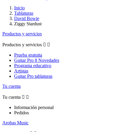
Inicio
Tablaturas
David Bowie
Ziggy Stardust
Productos y servicios
Productos y servicios


Prueba gratuita
Guitar Pro 8 Novedades
Programa educativo
Artistas
Guitar Pro tablaturas
Tu cuenta
Tu cuenta


Información personal
Pedidos
Arobas Music