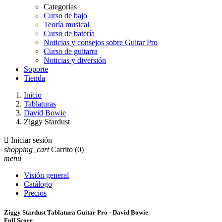
Categorías
Curso de bajo
Teoría musical
Curso de batería
Noticias y consejos sobre Guitar Pro
Curso de guitarra
Noticias y diversión
Soporte
Tienda
Inicio
Tablaturas
David Bowie
Ziggy Stardust

Iniciar sesión
shopping_cart
Carrito
(0)
menu
Visión general
Catálogo
Precios
Ziggy Stardust Tablatura Guitar Pro - David Bowie
Full Score