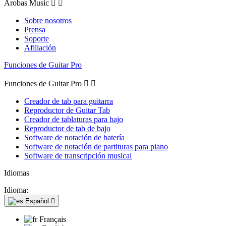
Arobas Music


Sobre nosotros
Prensa
Soporte
Afiliación
Funciones de Guitar Pro
Funciones de Guitar Pro


Creador de tab para guitarra
Reproductor de Guitar Tab
Creador de tablaturas para bajo
Reproductor de tab de bajo
Software de notación de batería
Software de notación de partituras para piano
Software de transcripción musical
Idiomas
Idioma:
Español

Français