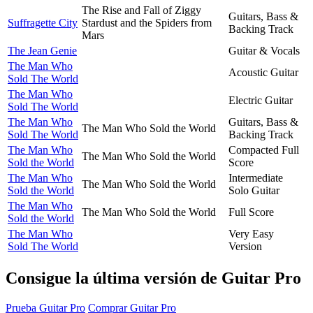
The Rise and Fall of Ziggy
Guitars, Bass &
Suffragette City
Stardust and the Spiders from
Backing Track
Mars
The Jean Genie
Guitar & Vocals
The Man Who
Acoustic Guitar
Sold The World
The Man Who
Electric Guitar
Sold The World
The Man Who
Guitars, Bass &
The Man Who Sold the World
Sold The World
Backing Track
The Man Who
Compacted Full
The Man Who Sold the World
Sold the World
Score
The Man Who
Intermediate
The Man Who Sold the World
Sold the World
Solo Guitar
The Man Who
The Man Who Sold the World
Full Score
Sold the World
The Man Who
Very Easy
Sold The World
Version
Consigue la última versión de Guitar Pro
Prueba Guitar Pro
Comprar Guitar Pro