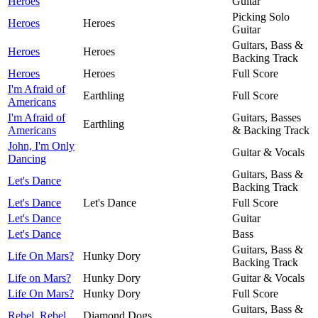
Heroes
Guitar
Picking Solo
Heroes
Heroes
Guitar
Guitars, Bass &
Heroes
Heroes
Backing Track
Heroes
Heroes
Full Score
I'm Afraid of
Earthling
Full Score
Americans
I'm Afraid of
Guitars, Basses
Earthling
Americans
& Backing Track
John, I'm Only
Guitar & Vocals
Dancing
Guitars, Bass &
Let's Dance
Backing Track
Let's Dance
Let's Dance
Full Score
Let's Dance
Guitar
Let's Dance
Bass
Guitars, Bass &
Life On Mars?
Hunky Dory
Backing Track
Life on Mars?
Hunky Dory
Guitar & Vocals
Life On Mars?
Hunky Dory
Full Score
Guitars, Bass &
Rebel, Rebel
Diamond Dogs