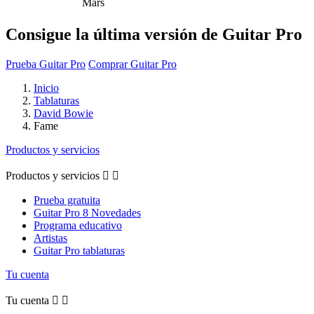
Mars
Consigue la última versión de Guitar Pro
Prueba Guitar Pro
Comprar Guitar Pro
Inicio
Tablaturas
David Bowie
Fame
Productos y servicios
Productos y servicios


Prueba gratuita
Guitar Pro 8 Novedades
Programa educativo
Artistas
Guitar Pro tablaturas
Tu cuenta
Tu cuenta

