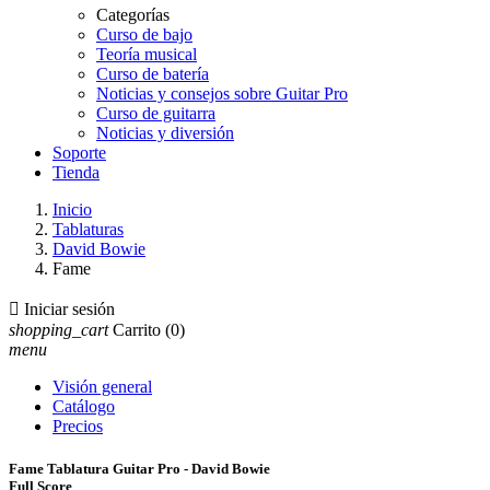
Categorías
Curso de bajo
Teoría musical
Curso de batería
Noticias y consejos sobre Guitar Pro
Curso de guitarra
Noticias y diversión
Soporte
Tienda
Inicio
Tablaturas
David Bowie
Fame

Iniciar sesión
shopping_cart
Carrito
(0)
menu
Visión general
Catálogo
Precios
Fame Tablatura Guitar Pro - David Bowie
Full Score