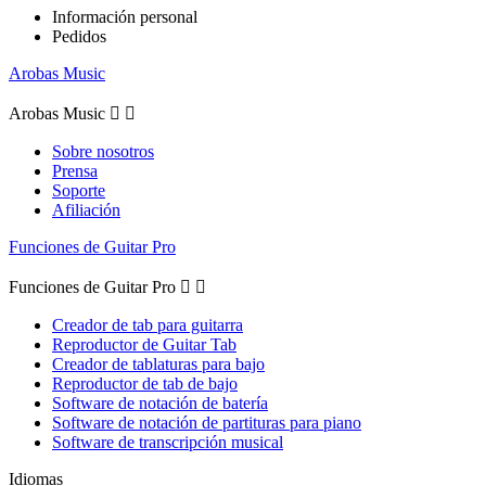
Información personal
Pedidos
Arobas Music
Arobas Music


Sobre nosotros
Prensa
Soporte
Afiliación
Funciones de Guitar Pro
Funciones de Guitar Pro


Creador de tab para guitarra
Reproductor de Guitar Tab
Creador de tablaturas para bajo
Reproductor de tab de bajo
Software de notación de batería
Software de notación de partituras para piano
Software de transcripción musical
Idiomas