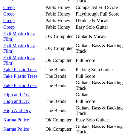
Track
Creep
Pablo Honey
Compacted Full Score
Creep
Pablo Honey
Playthrough Full Score
Creep
Pablo Honey
Ukulele & Vocals
Creep
Pablo Honey
Easy Solo Guitar
Exit Music (for a
OK Computer
Guitar & Vocals
Film)
Exit Music (for a
Guitars, Bass & Backing
OK Computer
Film)
Track
Exit Music (for a
Ok Computer
Full Score
Film)
Fake Plastic Trees
The Bends
Picking Solo Guitar
Fake Plastic Trees
The Bends
Full Score
Guitars, Bass & Backing
Fake Plastic Trees
The Bends
Track
High and Dry
Guitar
High and Dry
The Bends
Full Score
Guitars, Bass & Backing
High And Dry
The Bends
Track
Karma Police
Ok Computer
Easy Solo Guitar
Guitars, Bass & Backing
Karma Police
Ok Computer
Track