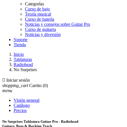
Categorías
Curso de bajo
Teoría musical
Curso de batería
Noticias y consejos sobre Guitar Pro
Curso de guitarra
Noticias y diversión
Soporte
Tienda
Inicio
Tablaturas
Radiohead
No Surprises

Iniciar sesión
shopping_cart
Carrito
(0)
menu
Visión general
Catálogo
Precios
No Surprises Tablatura Guitar Pro - Radiohead
Guitars, Bass & Backing Track