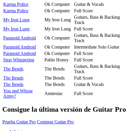
Karma Police
Ok Computer
Guitar & Vocals
Karma Police
Ok Computer
Full Score
Guitars, Bass & Backing
My Iron Lung
My Iron Lung
Track
My Iron Lung
My Iron Lung
Full Score
Guitars, Bass & Backing
Paranoid Android
Ok Computer
Track
Paranoid Android
Ok Computer
Intermediate Solo Guitar
Paranoid Android
Ok Computer
Full Score
Stop Whispering
Pablo Honey
Full Score
Guitars, Bass & Backing
The Bends
The Bends
Track
The Bends
The Bends
Full Score
The Bends
The Bends
Guitar & Vocals
You and Whose
Amnesiac
Full Score
Army?
Consigue la última versión de Guitar Pro
Prueba Guitar Pro
Comprar Guitar Pro