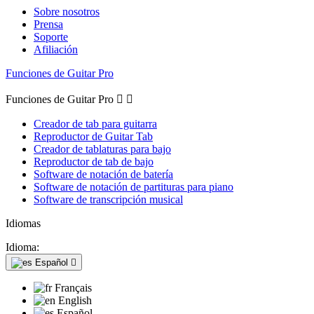
Sobre nosotros
Prensa
Soporte
Afiliación
Funciones de Guitar Pro
Funciones de Guitar Pro


Creador de tab para guitarra
Reproductor de Guitar Tab
Creador de tablaturas para bajo
Reproductor de tab de bajo
Software de notación de batería
Software de notación de partituras para piano
Software de transcripción musical
Idiomas
Idioma:
Español

Français
English
Español