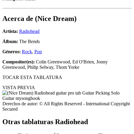
Acerca de
(Nice Dream)
Artista:
Radiohead
Álbum:
The Bends
Géneros:
Rock
,
Pop
Compositor(es):
Colin Greenwood, Ed O'Brien, Jonny
Greenwood, Philip Selway, Thom Yorke
TOCAR ESTA TABLATURA
VISTA PREVIA
Derechos de autor: © All Rights Reserved - International Copyright
Secured
Otras tablaturas
Radiohead