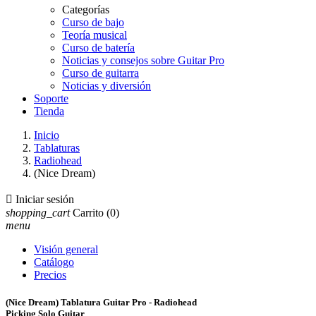
Categorías
Curso de bajo
Teoría musical
Curso de batería
Noticias y consejos sobre Guitar Pro
Curso de guitarra
Noticias y diversión
Soporte
Tienda
Inicio
Tablaturas
Radiohead
(Nice Dream)

Iniciar sesión
shopping_cart
Carrito
(0)
menu
Visión general
Catálogo
Precios
(Nice Dream) Tablatura Guitar Pro - Radiohead
Picking Solo Guitar