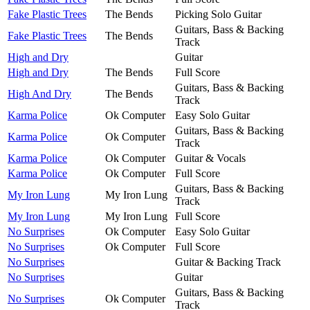
Fake Plastic Trees
The Bends
Picking Solo Guitar
Guitars, Bass & Backing
Fake Plastic Trees
The Bends
Track
High and Dry
Guitar
High and Dry
The Bends
Full Score
Guitars, Bass & Backing
High And Dry
The Bends
Track
Karma Police
Ok Computer
Easy Solo Guitar
Guitars, Bass & Backing
Karma Police
Ok Computer
Track
Karma Police
Ok Computer
Guitar & Vocals
Karma Police
Ok Computer
Full Score
Guitars, Bass & Backing
My Iron Lung
My Iron Lung
Track
My Iron Lung
My Iron Lung
Full Score
No Surprises
Ok Computer
Easy Solo Guitar
No Surprises
Ok Computer
Full Score
No Surprises
Guitar & Backing Track
No Surprises
Guitar
Guitars, Bass & Backing
No Surprises
Ok Computer
Track