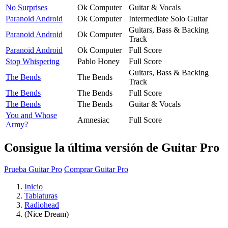
No Surprises
Ok Computer
Guitar & Vocals
Paranoid Android
Ok Computer
Intermediate Solo Guitar
Guitars, Bass & Backing
Paranoid Android
Ok Computer
Track
Paranoid Android
Ok Computer
Full Score
Stop Whispering
Pablo Honey
Full Score
Guitars, Bass & Backing
The Bends
The Bends
Track
The Bends
The Bends
Full Score
The Bends
The Bends
Guitar & Vocals
You and Whose
Amnesiac
Full Score
Army?
Consigue la última versión de Guitar Pro
Prueba Guitar Pro
Comprar Guitar Pro
Inicio
Tablaturas
Radiohead
(Nice Dream)