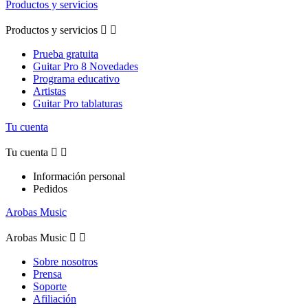
Productos y servicios
Productos y servicios


Prueba gratuita
Guitar Pro 8 Novedades
Programa educativo
Artistas
Guitar Pro tablaturas
Tu cuenta
Tu cuenta


Información personal
Pedidos
Arobas Music
Arobas Music


Sobre nosotros
Prensa
Soporte
Afiliación