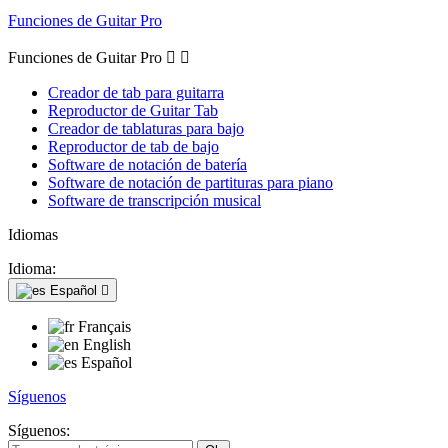
Funciones de Guitar Pro
Funciones de Guitar Pro


Creador de tab para guitarra
Reproductor de Guitar Tab
Creador de tablaturas para bajo
Reproductor de tab de bajo
Software de notación de batería
Software de notación de partituras para piano
Software de transcripción musical
Idiomas
Idioma:
Español

Français
English
Español
Síguenos
Síguenos: