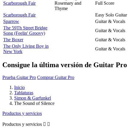
Scarborough Fair
Rosemary and
Full Score
Thyme
Scarborough Fair
Easy Solo Guitar
Sparrow
Guitar & Vocals
The 59Th Street Bridge
Guitar & Vocals
Song (Feelin' Groovy)
The Boxer
Guitar & Vocals
The Only Living Boy in
Guitar & Vocals
New York
Consigue la última versión de Guitar Pro
Prueba Guitar Pro
Comprar Guitar Pro
Inicio
Tablaturas
Simon & Garfunkel
The Sound of Silence
Productos y servicios
Productos y servicios

