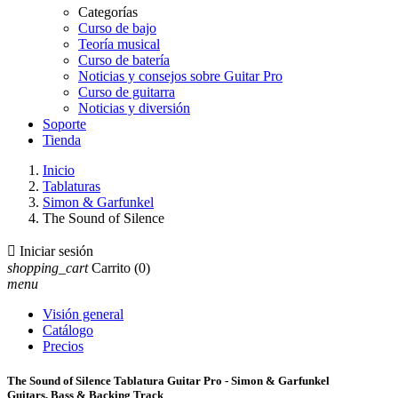
Categorías
Curso de bajo
Teoría musical
Curso de batería
Noticias y consejos sobre Guitar Pro
Curso de guitarra
Noticias y diversión
Soporte
Tienda
Inicio
Tablaturas
Simon & Garfunkel
The Sound of Silence

Iniciar sesión
shopping_cart
Carrito
(0)
menu
Visión general
Catálogo
Precios
The Sound of Silence Tablatura Guitar Pro - Simon & Garfunkel
Guitars, Bass & Backing Track