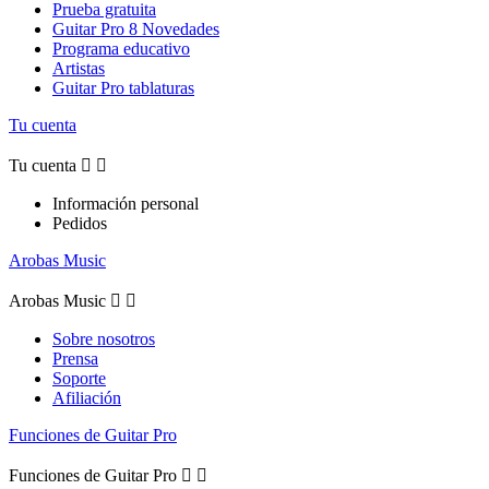
Prueba gratuita
Guitar Pro 8 Novedades
Programa educativo
Artistas
Guitar Pro tablaturas
Tu cuenta
Tu cuenta


Información personal
Pedidos
Arobas Music
Arobas Music


Sobre nosotros
Prensa
Soporte
Afiliación
Funciones de Guitar Pro
Funciones de Guitar Pro

