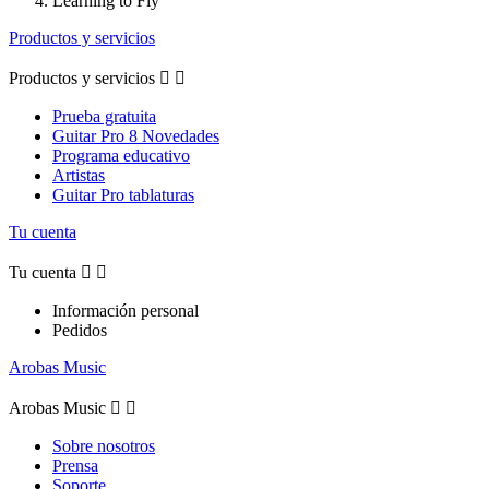
Learning to Fly
Productos y servicios
Productos y servicios


Prueba gratuita
Guitar Pro 8 Novedades
Programa educativo
Artistas
Guitar Pro tablaturas
Tu cuenta
Tu cuenta


Información personal
Pedidos
Arobas Music
Arobas Music


Sobre nosotros
Prensa
Soporte