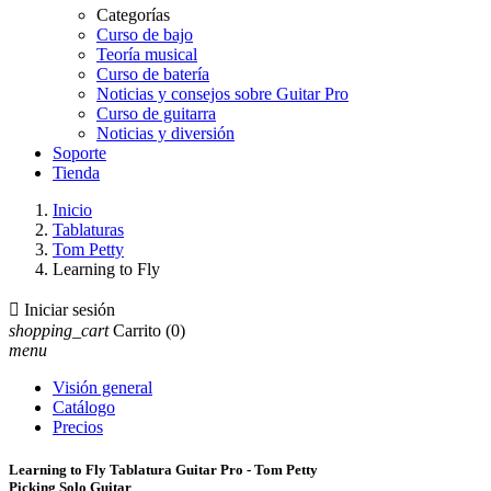
Categorías
Curso de bajo
Teoría musical
Curso de batería
Noticias y consejos sobre Guitar Pro
Curso de guitarra
Noticias y diversión
Soporte
Tienda
Inicio
Tablaturas
Tom Petty
Learning to Fly

Iniciar sesión
shopping_cart
Carrito
(0)
menu
Visión general
Catálogo
Precios
Learning to Fly Tablatura Guitar Pro - Tom Petty
Picking Solo Guitar