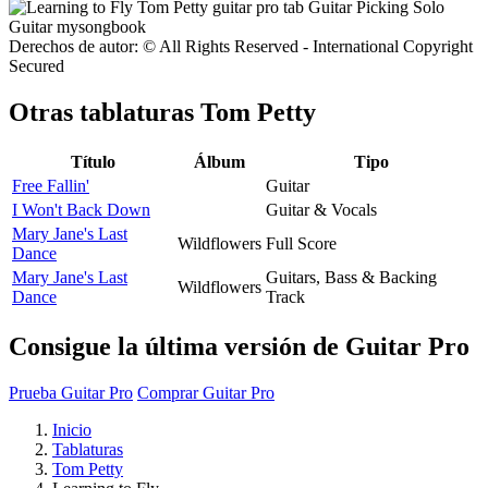
Derechos de autor: © All Rights Reserved - International Copyright
Secured
Otras tablaturas
Tom Petty
Título
Álbum
Tipo
Free Fallin'
Guitar
I Won't Back Down
Guitar & Vocals
Mary Jane's Last
Wildflowers
Full Score
Dance
Mary Jane's Last
Guitars, Bass & Backing
Wildflowers
Dance
Track
Consigue la última versión de Guitar Pro
Prueba Guitar Pro
Comprar Guitar Pro
Inicio
Tablaturas
Tom Petty