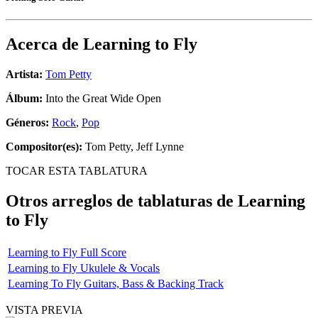
Acerca de
Learning to Fly
Artista:
Tom Petty
Álbum:
Into the Great Wide Open
Géneros:
Rock
,
Pop
Compositor(es):
Tom Petty, Jeff Lynne
TOCAR ESTA TABLATURA
Otros arreglos de tablaturas de
Learning
to Fly
Learning to Fly Full Score
Learning to Fly Ukulele & Vocals
Learning To Fly Guitars, Bass & Backing Track
VISTA PREVIA