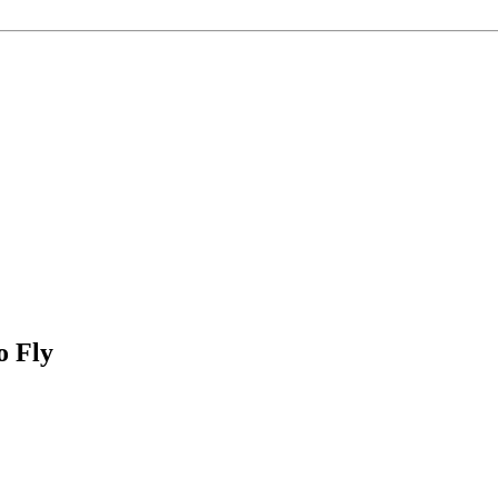
o Fly