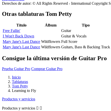
Derechos de autor: © All Rights Reserved - International Copyright 
Otras tablaturas
Tom Petty
Título
Álbum
Tipo
Free Fallin'
Guitar
I Won't Back Down
Guitar & Vocals
Mary Jane's Last Dance
Wildflowers
Full Score
Mary Jane's Last Dance
Wildflowers
Guitars, Bass & Backing Track
Consigue la última versión de Guitar Pro
Prueba Guitar Pro
Comprar Guitar Pro
Inicio
Tablaturas
Tom Petty
Learning to Fly
Productos y servicios
Productos y servicios

