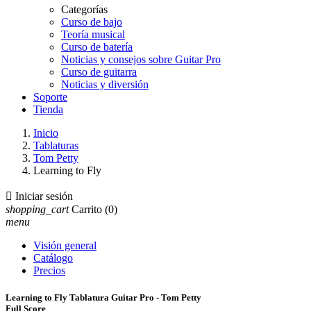
Categorías
Curso de bajo
Teoría musical
Curso de batería
Noticias y consejos sobre Guitar Pro
Curso de guitarra
Noticias y diversión
Soporte
Tienda
Inicio
Tablaturas
Tom Petty
Learning to Fly

Iniciar sesión
shopping_cart
Carrito
(0)
menu
Visión general
Catálogo
Precios
Learning to Fly Tablatura Guitar Pro - Tom Petty
Full Score