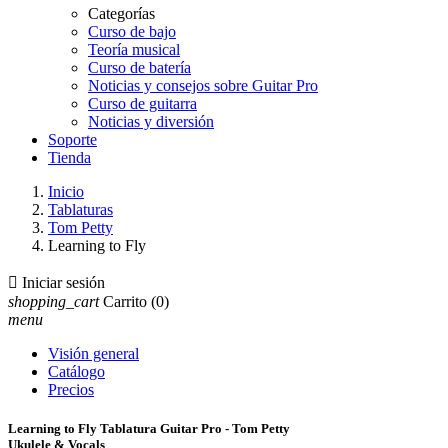
Categorías
Curso de bajo
Teoría musical
Curso de batería
Noticias y consejos sobre Guitar Pro
Curso de guitarra
Noticias y diversión
Soporte
Tienda
Inicio
Tablaturas
Tom Petty
Learning to Fly

Iniciar sesión
shopping_cart
Carrito
(0)
menu
Visión general
Catálogo
Precios
Learning to Fly Tablatura Guitar Pro - Tom Petty
Ukulele & Vocals