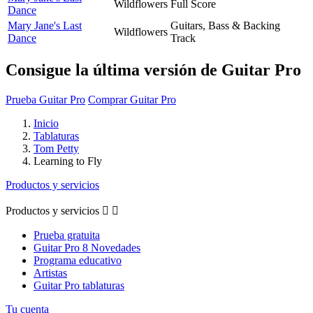
Wildflowers
Full Score
Dance
Mary Jane's Last
Guitars, Bass & Backing
Wildflowers
Dance
Track
Consigue la última versión de Guitar Pro
Prueba Guitar Pro
Comprar Guitar Pro
Inicio
Tablaturas
Tom Petty
Learning to Fly
Productos y servicios
Productos y servicios


Prueba gratuita
Guitar Pro 8 Novedades
Programa educativo
Artistas
Guitar Pro tablaturas
Tu cuenta