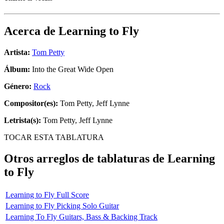
Acerca de
Learning to Fly
Artista:
Tom Petty
Álbum:
Into the Great Wide Open
Género:
Rock
Compositor(es):
Tom Petty, Jeff Lynne
Letrista(s):
Tom Petty, Jeff Lynne
TOCAR ESTA TABLATURA
Otros arreglos de tablaturas de
Learning
to Fly
Learning to Fly Full Score
Learning to Fly Picking Solo Guitar
Learning To Fly Guitars, Bass & Backing Track