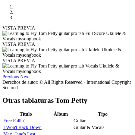
VISTA PREVIA
VISTA PREVIA
VISTA PREVIA
Previous
Next
Derechos de autor: © All Rights Reserved - International Copyright
Secured
Otras tablaturas
Tom Petty
Título
Álbum
Tipo
Free Fallin'
Guitar
I Won't Back Down
Guitar & Vocals
Mary Jane's Last