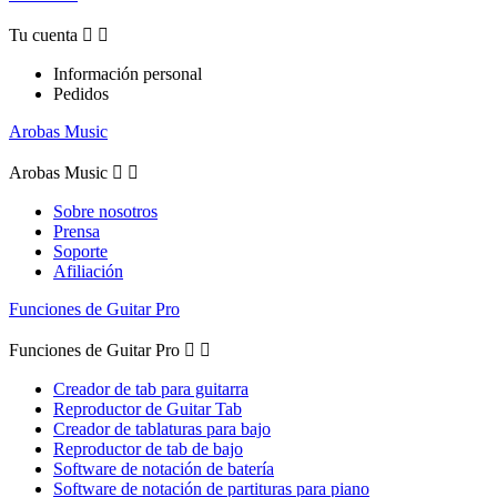
Tu cuenta


Información personal
Pedidos
Arobas Music
Arobas Music


Sobre nosotros
Prensa
Soporte
Afiliación
Funciones de Guitar Pro
Funciones de Guitar Pro


Creador de tab para guitarra
Reproductor de Guitar Tab
Creador de tablaturas para bajo
Reproductor de tab de bajo
Software de notación de batería
Software de notación de partituras para piano