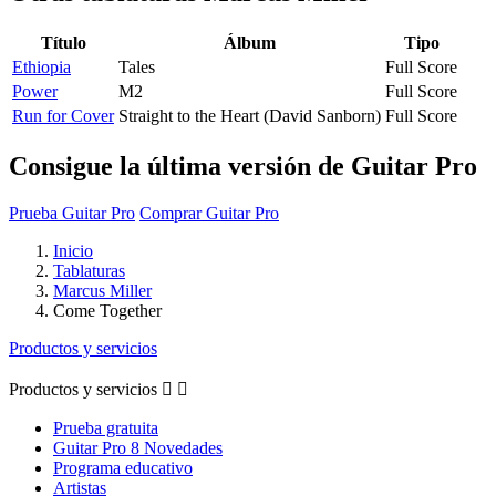
Título
Álbum
Tipo
Ethiopia
Tales
Full Score
Power
M2
Full Score
Run for Cover
Straight to the Heart (David Sanborn)
Full Score
Consigue la última versión de Guitar Pro
Prueba Guitar Pro
Comprar Guitar Pro
Inicio
Tablaturas
Marcus Miller
Come Together
Productos y servicios
Productos y servicios


Prueba gratuita
Guitar Pro 8 Novedades
Programa educativo
Artistas