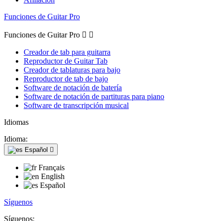
Funciones de Guitar Pro
Funciones de Guitar Pro


Creador de tab para guitarra
Reproductor de Guitar Tab
Creador de tablaturas para bajo
Reproductor de tab de bajo
Software de notación de batería
Software de notación de partituras para piano
Software de transcripción musical
Idiomas
Idioma:
Español

Français
English
Español
Síguenos
Síguenos: