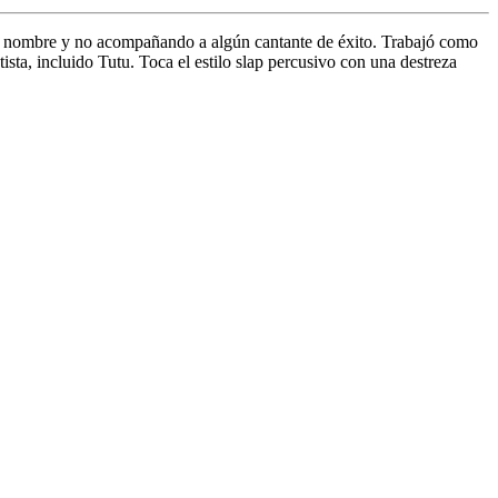
pio nombre y no acompañando a algún cantante de éxito. Trabajó como
sta, incluido Tutu. Toca el estilo slap percusivo con una destreza