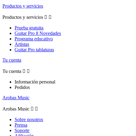
Productos y servicios
Productos y servicios


Prueba gratuita
Guitar Pro 8 Novedades
Programa educativo
Artistas
Guitar Pro tablaturas
Tu cuenta
Tu cuenta


Información personal
Pedidos
Arobas Music
Arobas Music


Sobre nosotros
Prensa
Soporte
Afiliación