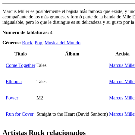
Marcus Miller es posiblemente el bajista más famoso que existe, y un
acompañante de los más grandes, y formó parte de la banda de Mile Dav
inigualable, pero lo que le distingue es su delicadeza y su gusto por l
Número de tablaturas:
4
Géneros:
Rock
,
Pop
,
Música del Mundo
Título
Álbum
Artista
Come Together
Tales
Marcus Mille
Ethiopia
Tales
Marcus Mille
Power
M2
Marcus Mille
Run for Cover
Straight to the Heart (David Sanborn)
Marcus Mille
Artistas Rock
relacionados