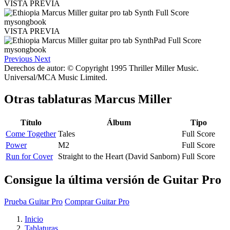
VISTA PREVIA
VISTA PREVIA
Previous
Next
Derechos de autor: © Copyright 1995 Thriller Miller Music.
Universal/MCA Music Limited.
Otras tablaturas
Marcus Miller
Título
Álbum
Tipo
Come Together
Tales
Full Score
Power
M2
Full Score
Run for Cover
Straight to the Heart (David Sanborn)
Full Score
Consigue la última versión de Guitar Pro
Prueba Guitar Pro
Comprar Guitar Pro
Inicio
Tablaturas