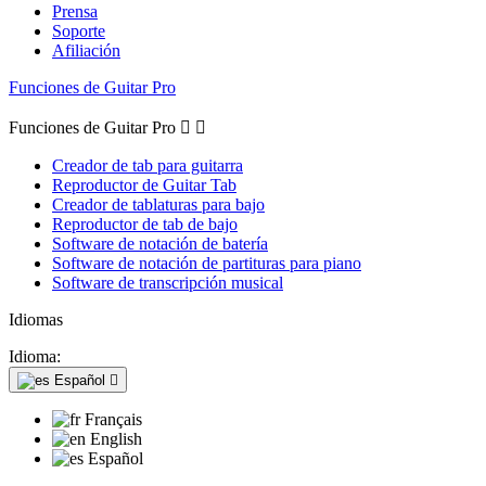
Prensa
Soporte
Afiliación
Funciones de Guitar Pro
Funciones de Guitar Pro


Creador de tab para guitarra
Reproductor de Guitar Tab
Creador de tablaturas para bajo
Reproductor de tab de bajo
Software de notación de batería
Software de notación de partituras para piano
Software de transcripción musical
Idiomas
Idioma:
Español

Français
English
Español