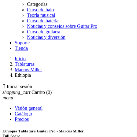
Categorías
Curso de bajo
Teoría musical
Curso de batería
Noticias y consejos sobre Guitar Pro
Curso de guitarra
Noticias y diversión
Soporte
Tienda
Inicio
Tablaturas
Marcus Miller
Ethiopia

Iniciar sesión
shopping_cart
Carrito
(0)
menu
Visión general
Catálogo
Precios
Ethiopia Tablatura Guitar Pro - Marcus Miller
Full Score