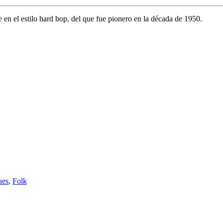
e en el estilo hard bop, del que fue pionero en la década de 1950.
ues
,
Folk