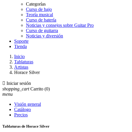
Categorías
Curso de bajo
Teoría musical
Curso de batería
Noticias y consejos sobre Guitar Pro
Curso de guitarra
Noticias y diversión
Soporte
Tienda
Inicio
Tablaturas
Artistas
Horace Silver

Iniciar sesión
shopping_cart
Carrito
(0)
menu
Visión general
Catálogo
Precios
Tablaturas de Horace Silver