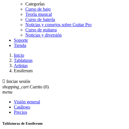
Categorías
Curso de bajo
Teoría musical
Curso de batería
Noticias y consejos sobre Guitar Pro
Curso de guitarra
Noticias y diversión
Soporte
Tienda
Inicio
Tablaturas
Artistas
Ensiferum

Iniciar sesión
shopping_cart
Carrito
(0)
menu
Visión general
Catálogo
Precios
Tablaturas de Ensiferum