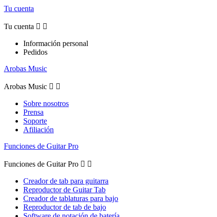
Tu cuenta
Tu cuenta


Información personal
Pedidos
Arobas Music
Arobas Music


Sobre nosotros
Prensa
Soporte
Afiliación
Funciones de Guitar Pro
Funciones de Guitar Pro


Creador de tab para guitarra
Reproductor de Guitar Tab
Creador de tablaturas para bajo
Reproductor de tab de bajo
Software de notación de batería