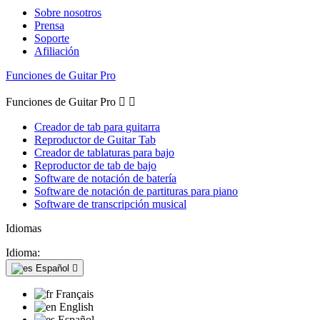
Sobre nosotros
Prensa
Soporte
Afiliación
Funciones de Guitar Pro
Funciones de Guitar Pro


Creador de tab para guitarra
Reproductor de Guitar Tab
Creador de tablaturas para bajo
Reproductor de tab de bajo
Software de notación de batería
Software de notación de partituras para piano
Software de transcripción musical
Idiomas
Idioma:
Español

Français
English
Español