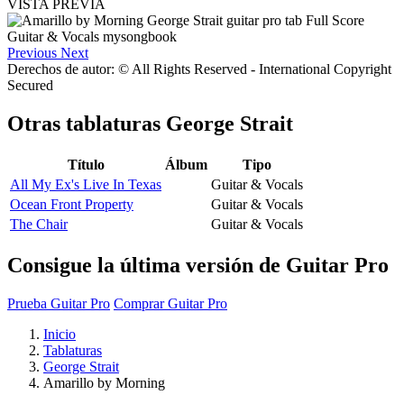
VISTA PREVIA
Previous
Next
Derechos de autor: © All Rights Reserved - International Copyright
Secured
Otras tablaturas
George Strait
Título
Álbum
Tipo
All My Ex's Live In Texas
Guitar & Vocals
Ocean Front Property
Guitar & Vocals
The Chair
Guitar & Vocals
Consigue la última versión de Guitar Pro
Prueba Guitar Pro
Comprar Guitar Pro
Inicio
Tablaturas
George Strait
Amarillo by Morning