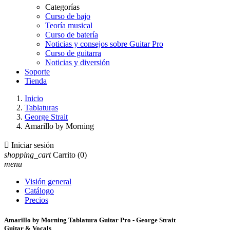
Categorías
Curso de bajo
Teoría musical
Curso de batería
Noticias y consejos sobre Guitar Pro
Curso de guitarra
Noticias y diversión
Soporte
Tienda
Inicio
Tablaturas
George Strait
Amarillo by Morning

Iniciar sesión
shopping_cart
Carrito
(0)
menu
Visión general
Catálogo
Precios
Amarillo by Morning Tablatura Guitar Pro - George Strait
Guitar & Vocals