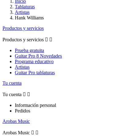
Inicio
Tablaturas
Artistas
Hank Williams
Productos y servicios
Productos y servicios


Prueba gratuita
Guitar Pro 8 Novedades
Programa educativo
Artistas
Guitar Pro tablaturas
Tu cuenta
Tu cuenta


Información personal
Pedidos
Arobas Music
Arobas Music

