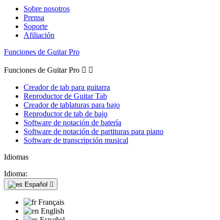
Sobre nosotros
Prensa
Soporte
Afiliación
Funciones de Guitar Pro
Funciones de Guitar Pro


Creador de tab para guitarra
Reproductor de Guitar Tab
Creador de tablaturas para bajo
Reproductor de tab de bajo
Software de notación de batería
Software de notación de partituras para piano
Software de transcripción musical
Idiomas
Idioma:
Español

Français
English
Español