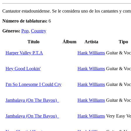
Cantautor estadounidense. Se le considera uno de los cantantes y com
Número de tablaturas:
6
Géneros:
Pop
,
Country
Título
Álbum
Artista
Tipo
Harper Valley P.T.A
Hank Williams
Guitar & Voc
Hey Good Lookin'
Hank Williams
Guitar & Voc
I'm So Lonesome I Could Cry
Hank Williams
Guitar & Voc
Jambalaya (On The Bayou)
Hank Williams
Guitar & Voc
Jambalaya (On The Bayou)
Hank Williams
Very Easy Ve